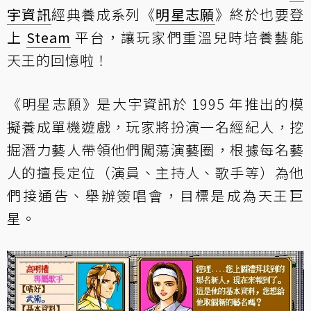
宇資訊
經典養成系列《
明星志願
》終於也要登
上
Steam
平台，讓玩家們重溫兒時培養藝能
天王的回憶啦！
《明星志願》是大宇資訊於 1995 年推出的模
擬養成單機遊戲，玩家將扮演一名經紀人，挖
掘潛力藝人帶領他們闖蕩演藝圈，根據每名藝
人的擅長定位（演員、主持人、歌手等）為他
們接通告、舉辦簽唱會，目標是成為天王巨
星。