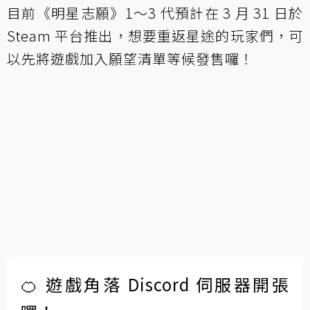
目前《明星志願》1～3 代預計在 3 月 31 日於
Steam 平台推出，想要重返星途的玩家們，可
以先將遊戲加入願望清單等候發售囉！
🍊 遊戲角落 Discord 伺服器開張