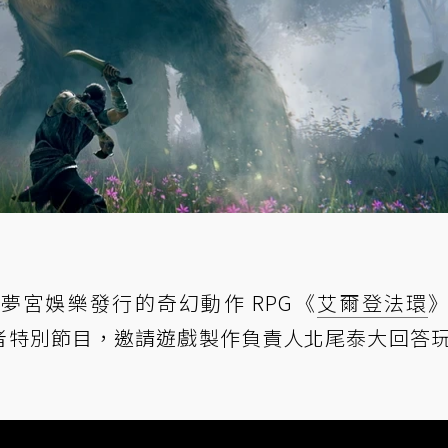
夢宮娛樂發行的奇幻動作 RPG《
艾爾登法環
電玩者特別節目，邀請遊戲製作負責人北尾泰大回答