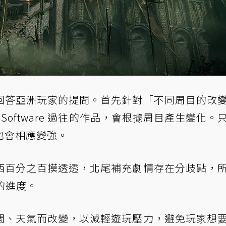
回答亞洲玩家的提問。首先針對「不同周目的改
Software 過往的作品，會根據周目產生變化。
也會相應變強。
西百分之百摸透透，北尾補充劇情存在分歧點，
 的進度。
間、天氣而改變，以減輕遊玩壓力，避免玩家想