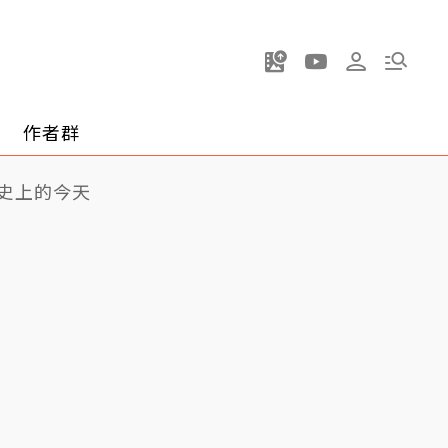
作者群
史上的今天