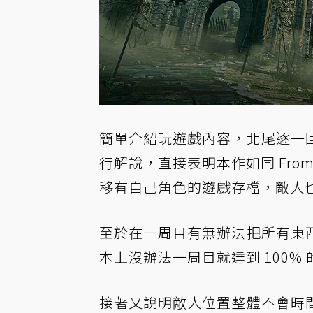
簡單介紹玩遊戲內容，北尾逐一
行解說，直接表明本作如同 From
移有自己角色的遊戲存檔，敵人
至於在一周目有無辦法把所有東
本上沒辦法一周目就達到 100%
接著又說明敵人位置整體不會時