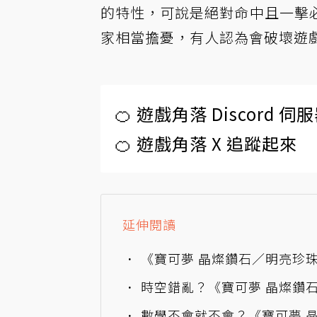
的特性，可說是絕對命中且一擊
家相當擔憂，有人認為會破壞遊
🍊 遊戲角落 Discord 
🍊 遊戲角落 X 追蹤起來
延伸閱讀
《寶可夢 晶燦鑽石／明亮珍
時空錯亂？《寶可夢 晶燦鑽石
數學不會就不會？《寶可夢 