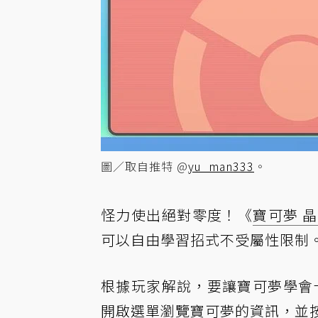
圖／取自推特 @
yu_man333
。
怪力使出絕對零度！《
寶可夢 
可以自由學習招式不受屬性限制
根據玩家解說，要讓寶可夢學會十
開啟選單瀏覽寶可夢的資訊，並按下 