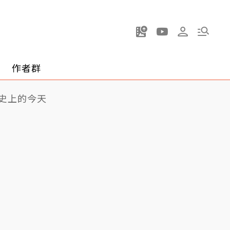
作者群
史上的今天