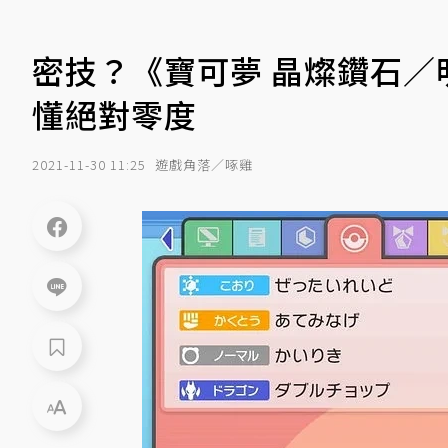
密技？《寶可夢 晶燦鑽石／
懂絕對零度
2021-11-30 11:25
遊戲角落／啄雞