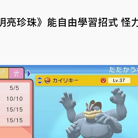
明亮珍珠》能自由學習招式 怪