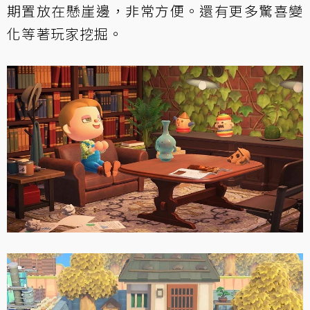
期置放在懸崖邊，非常方便。還有更多驚喜變
化等著玩家挖掘。