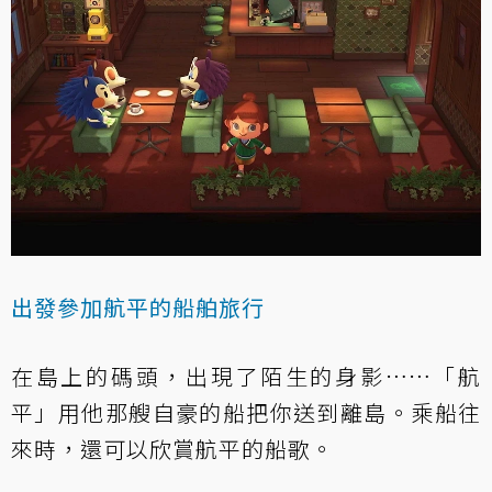
出發參加航平的船舶旅行
在島上的碼頭，出現了陌生的身影……「航
平」用他那艘自豪的船把你送到離島。乘船往
來時，還可以欣賞航平的船歌。