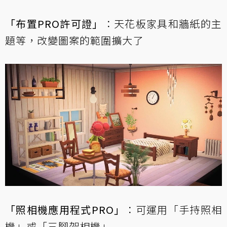
「布置PRO許可證」
：天花板家具和牆紙的主
題等，改變圖案的範圍擴大了
「照相機應用程式PRO」
：可運用「手持照相
機」或「三腳架相機」