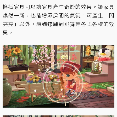
擦拭家具可以讓家具產生奇妙的效果。讓家具
煥然一新，也能增添房間的氣氛。可產生「閃
亮亮」以外，讓蝴蝶翩翩飛舞等各式各樣的效
果。