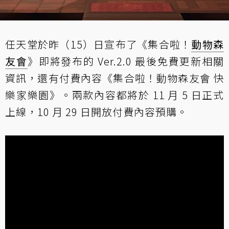
任天堂於昨（15）日宣布了《集合啦！
動物森
友會
》即將發布的 Ver.2.0 最後免費更新相關
資訊，還有付費內容《集合啦！動物森友會 快
樂家樂園》。兩款內容都將於 11 月 5 日正式
上線，10 月 29 日開放付費內容預購。