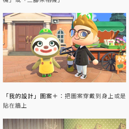
「我的設計」圖案＋
：把圖案穿戴到身上或是
貼在牆上