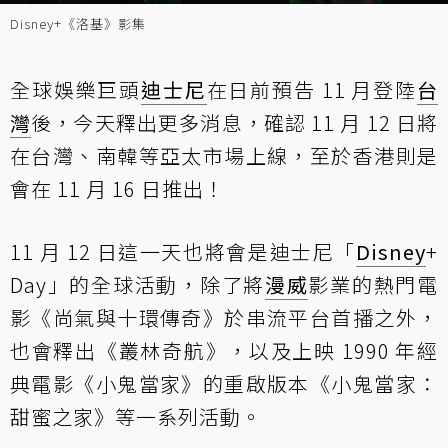
Disney+《洛基》影集
全球娛樂巨頭
迪士尼
在日前預告 11 月登陸
台
灣
後，今天釋出更多消息，確認 11 月 12 日將
在台灣、南韓等亞太市場上線，至於香港則是
會在 11 月 16 日推出！
11 月 12 日這一天也將會是迪士尼「
Disney
+
Day」的全球活動，除了將
漫威
影業的熱門電
影《尚氣與十環傳奇》於串流平台首播之外，
也會釋出《叢林奇航》，以及上映 1990 年經
典電影《小鬼當家》的重啟版本《小鬼當家：
甜蜜之家》等一系列活動。