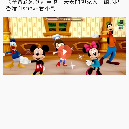
《辛普森家庭》重現「天安門坦克人」諷六四
香港Disney+看不到