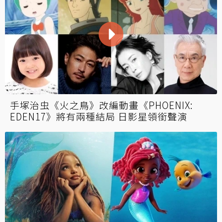
手塚治虫《火之鳥》改編動畫《PHOENIX:
EDEN17》將有兩種結局 日影星領銜聲演