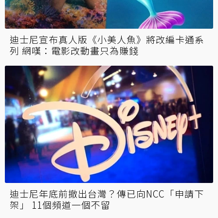
迪士尼宣布真人版《小美人魚》將改編卡通系
列 網嘆：電影改動畫只為賺錢
迪士尼年底前撤出台灣？傳已向NCC「申請下
架」 11個頻道一個不留