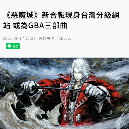
《惡魔城》新合輯現身台灣分級網
站 或為GBA三部曲
2021-09-17 13:20
遊戲角落／Chester