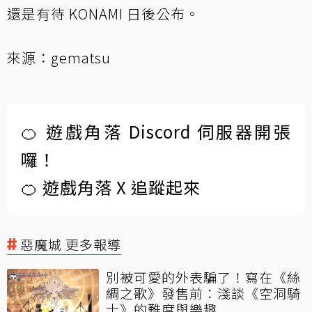
還是有待 KONAMI 日後公布。
來源：
gematsu
🍊 遊戲角落 Discord 伺服器開張
囉！
🍊 遊戲角落 X 追蹤起來
惡魔城 更多報導
別被可愛的外表騙了！寫在《絲
綢之歌》發售前：淺談《空洞騎
士》的難度與樂趣