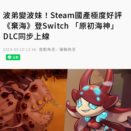
波弟變波妹！Steam國產極度好評
《棄海》登Switch 「原初海神」
DLC同步上線
2023-03-10 12:46
遊戲角落／編輯角落