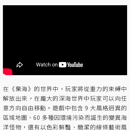
在《棄海》的世界中，玩家將從重力的束縛中
解放出來，在龐大的深海世界中玩家可以向任
意方向自由移動。遊戲中包含 9 大風格迥異的
區域地圖、60 多種因環境污染而誕生的變異海
洋怪物，還有以色彩鮮豔、簡潔的線條藝術風