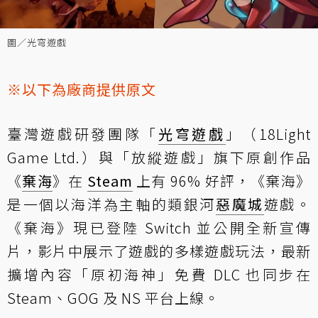
圖／光穹遊戲
※以下為廠商提供原文
臺灣遊戲研發團隊「
光穹遊戲
」（18Light
Game Ltd.）與「放縱遊戲」旗下原創作品
《
棄海
》在
Steam
上有 96% 好評，《棄海》
是一個以海洋為主軸的類銀河
惡魔城
遊戲。
《棄海》現已登陸 Switch 並公開全新宣傳
片，影片中展示了遊戲的多樣遊戲玩法，最新
擴增內容「原初海神」免費 DLC 也同步在
Steam、GOG 及 NS 平台上線。