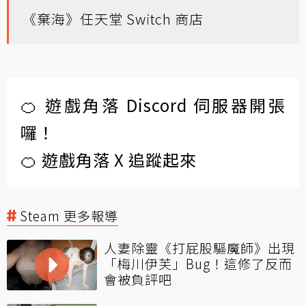
《棄海》任天堂 Switch 商店
🍊 遊戲角落 Discord 伺服器開張
囉！
🍊 遊戲角落 X 追蹤起來
Steam 更多報導
人妻除靈《打屁股驅魔師》出現
「梅川伊芙」Bug！這修了反而
會被負評吧