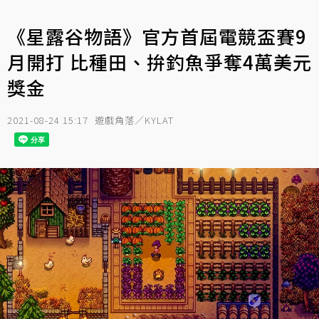
《星露谷物語》官方首屆電競盃賽9
月開打 比種田、拚釣魚爭奪4萬美元
獎金
2021-08-24 15:17
遊戲角落／KYLAT