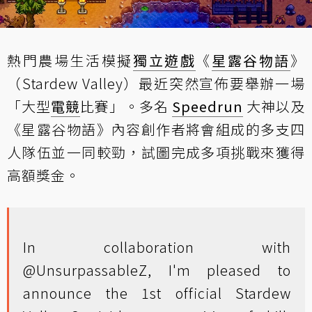
熱門農場生活模擬
獨立遊戲
《
星露谷物語
》
（Stardew Valley）最近突然宣佈要舉辦一場
「大型
電競
比賽」。多名
Speedrun
大神以及
《星露谷物語》內容創作者將會組成的多支四
人隊伍並一同較勁，試圖完成多項挑戰來獲得
高額獎金。
In collaboration with
@UnsurpassableZ
, I'm pleased to
announce the 1st official Stardew