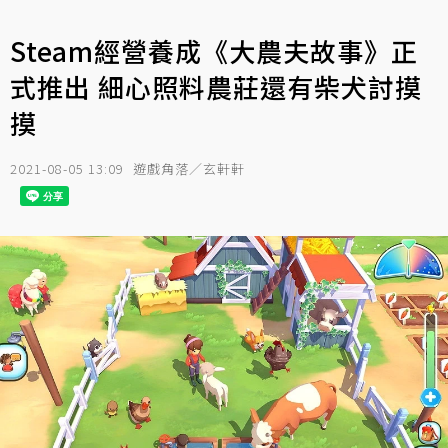
Steam經營養成《大農夫故事》正
式推出 細心照料農莊還有柴犬討摸
摸
2021-08-05 13:09
遊戲角落／玄軒軒