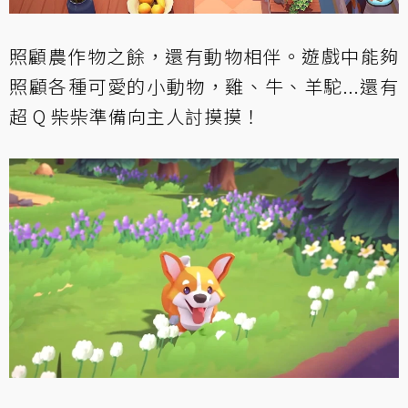
照顧農作物之餘，還有動物相伴。遊戲中能夠
照顧各種可愛的小動物，雞、牛、羊駝...還有
超 Q 柴柴準備向主人討摸摸！