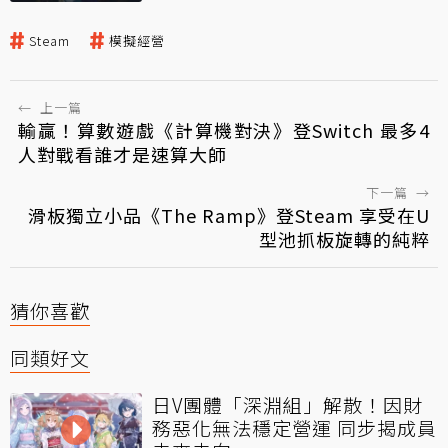
Steam
模擬經營
←
上一篇
輸贏！算數遊戲《計算機對決》登Switch 最多4
人對戰看誰才是速算大師
下一篇
→
滑板獨立小品《The Ramp》登Steam 享受在U
型池抓板旋轉的純粹
猜你喜歡
同類好文
日V團體「深淵組」解散！因財
務惡化無法穩定營運 同步揭成員