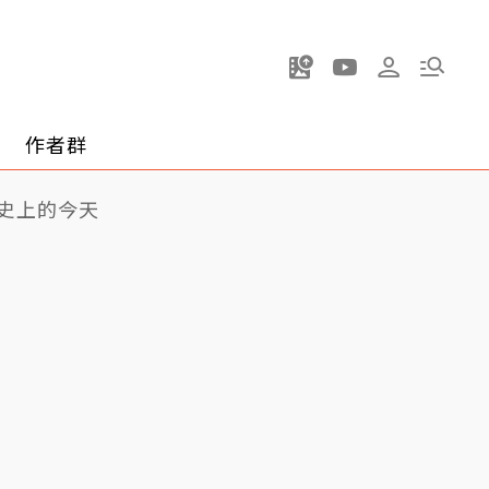
作者群
史上的今天