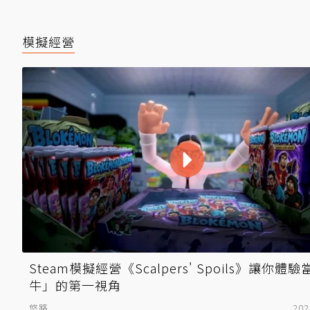
模擬經營
Steam模擬經營《Scalpers' Spoils》讓你體
牛」的第一視角
悠路
202