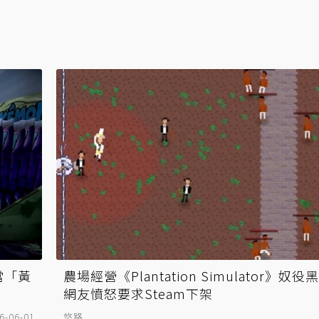
驗當「黃
農場經營《Plantation Simulator》
網友憤怒要求Steam下架
6-06-01
悠路