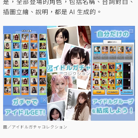
是，全部登場的角色，包括名稱、台詞對白、
插圖立繪、說明，都是 AI 生成的。
圖／アイドルガチャコレクション