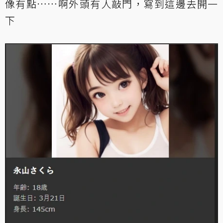
像有點……啊外頭有人敲門，寫到這邊去開一
下