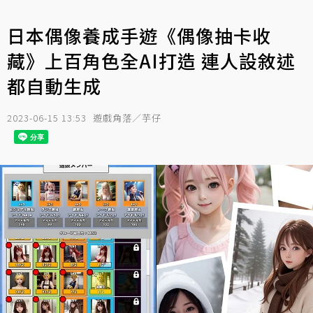
日本偶像養成手遊《偶像抽卡收
藏》上百角色全AI打造 連人設敘述
都自動生成
2023-06-15 13:53
遊戲角落／芋仔