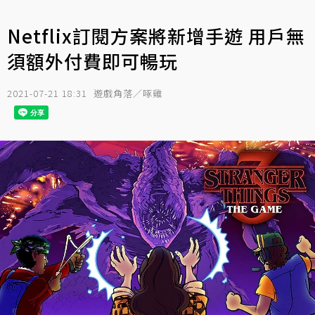
Netflix訂閱方案將新增手遊 用戶無
須額外付費即可暢玩
2021-07-21 18:31
遊戲角落／啄雞