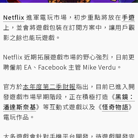
Netflix
進軍電玩市場，初步重點將放在
手遊
上，並會將遊戲包裝在訂閱方案中，讓用戶觀
影之餘也能玩遊戲。
​Netflix 近期拓展遊戲市場的野心強烈，日前更
聘僱前 EA、Facebook 主管 Mike Verdu。
官方於
本年度第二季財報
指出，目前已進入開
發遊戲市場早期階段，正在積極打造《
黑鏡：
潘達斯奈基
》等互動式遊戲以及《
怪奇物語
》
電玩作品。
大多遊戲會針對手機平台開發，待遊戲開發完