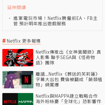
延伸閱讀
進軍電玩市場！Netflix聘僱前EA、FB主
管 預計明年推出遊戲服務
Netflix 更多報導
Netflix傳推出《女神異聞錄》真
人影集 聯手SEGA與《怪奇物
語》團隊
離譜...Netflix《葬送的芙莉蓮》
字幕大出包 費倫被翻成「蕨類植
物」網罵爆
Netflix與MAPPA建立戰略合作
海外粉絲憂「全球化」恐影響作