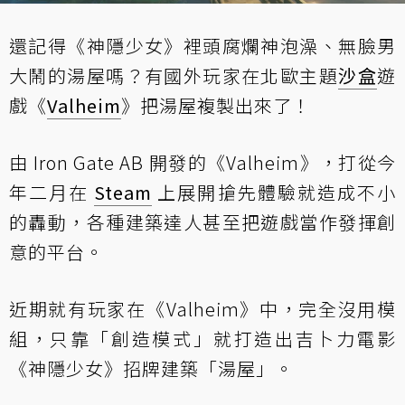
還記得《神隱少女》裡頭腐爛神泡澡、無臉男
大鬧的湯屋嗎？有國外玩家在北歐主題
沙盒
遊
戲《
Valheim
》把湯屋複製出來了！
由 Iron Gate AB 開發的《Valheim》，打從今
年二月在
Steam
上展開搶先體驗就造成不小
的轟動，各種建築達人甚至把遊戲當作發揮創
意的平台。
近期就有玩家在《Valheim》中，完全沒用模
組，只靠「創造模式」就打造出吉卜力電影
《神隱少女》招牌建築「湯屋」。