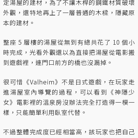
定湯屋的建材，為了不讓木桿的鋼鐵材質破壞
外觀，還特地再上了一層普通的木樑，隱藏原
本的建材。
整座 5 層樓的湯屋從無到有總共花了 10 個小
時完成，光看外觀還以為直接把湯屋從電影搬
到遊戲裡，連門口前方的橋也沒漏掉。
很可惜《Valheim》不是日式遊戲，在玩家走
進湯屋室內導覽的過程，可以看到《神隱少
女》電影裡的溫泉房沒辦法完全打造得一模一
樣，只能簡單利用臥室代替。
不過整體完成度已經相當高，該玩家也把自己