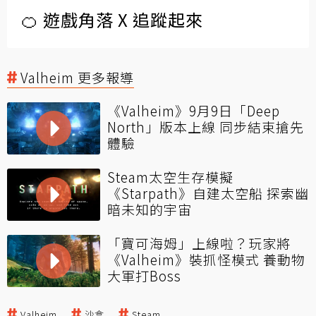
🍊 遊戲角落 X 追蹤起來
Valheim 更多報導
《Valheim》9月9日「Deep
North」版本上線 同步結束搶先
體驗
Steam太空生存模擬
《Starpath》自建太空船 探索幽
暗未知的宇宙
「寶可海姆」上線啦？玩家將
《Valheim》裝抓怪模式 養動物
大軍打Boss
Valheim
沙盒
Steam