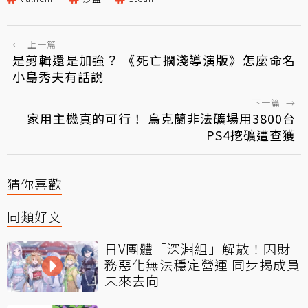
←
上一篇
是剪輯還是加強？ 《死亡擱淺導演版》怎麼命名
小島秀夫有話說
下一篇
→
家用主機真的可行！ 烏克蘭非法礦場用3800台
PS4挖礦遭查獲
猜你喜歡
同類好文
日V團體「深淵組」解散！因財
務惡化無法穩定營運 同步揭成員
未來去向