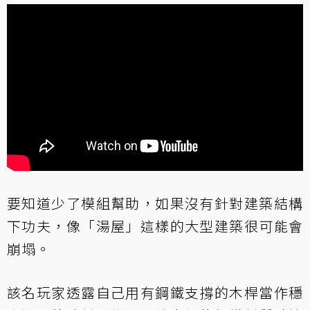
要知道少了模組幫助，如果沒有針對建築結構
下功夫，像「湯屋」這樣的大型建築很可能會
崩塌。
該名玩家透露自己用有鋼鐵支撐的木桿當作穩