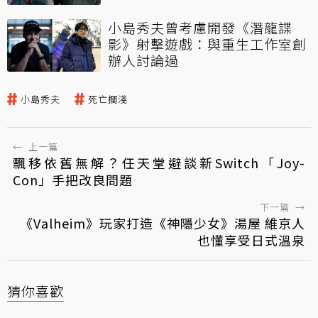
小島秀夫曾考慮開發《潛龍諜
影》射擊遊戲：與重生工作室創
辦人討論過
小島秀夫
死亡擱淺
←
上一篇
飄移依舊無解？任天堂避談新Switch「Joy-
Con」手把改良問題
下一篇
→
《Valheim》玩家打造《神隱少女》湯屋 維京人
也懂享受日式溫泉
猜你喜歡