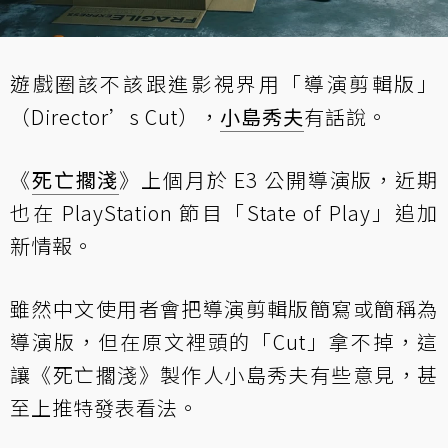
遊戲圈該不該跟進影視界用「導演剪輯版」
（Director’s Cut），
小島秀夫
有話說。
《
死亡擱淺
》上個月於 E3 公開導演版，近期
也在 PlayStation 節目「State of Play」追加
新情報。
雖然中文使用者會把導演剪輯版簡寫或簡稱為
導演版，但在原文裡頭的「Cut」拿不掉，這
讓《死亡擱淺》製作人小島秀夫有些意見，甚
至上推特發表看法。