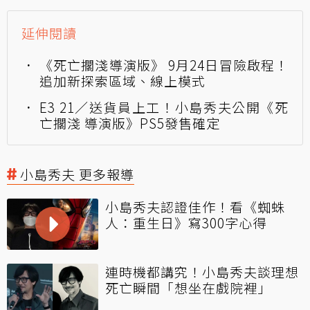
延伸閱讀
《死亡擱淺導演版》 9月24日冒險啟程！
追加新探索區域、線上模式
E3 21／送貨員上工！小島秀夫公開《死
亡擱淺 導演版》PS5發售確定
小島秀夫 更多報導
小島秀夫認證佳作！看《蜘蛛
人：重生日》寫300字心得
連時機都講究！小島秀夫談理想
死亡瞬間「想坐在戲院裡」