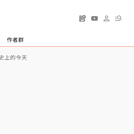
作者群
史上的今天