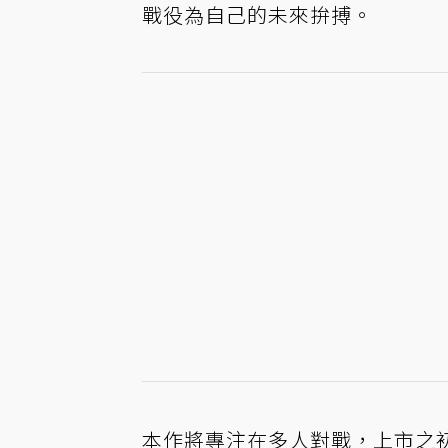
戰役為自己的未來拚搏。
本作將專注在多人對戰，上市之初