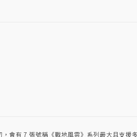
，會有 7 張號稱《戰地風雲》系列最大且支援