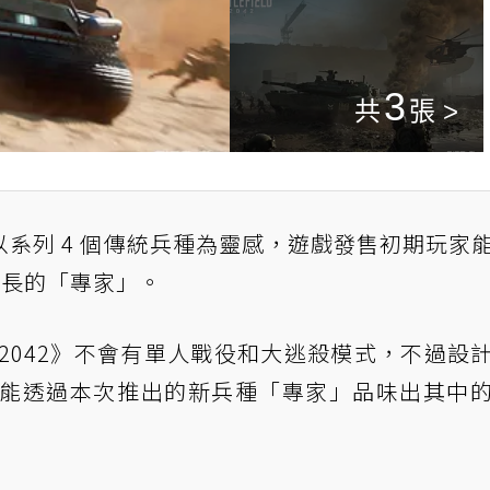
3
系列 4 個傳統兵種為靈感，遊戲發售初期玩家
專長的「專家」。
2042》不會有單人戰役和大逃殺模式，不過
設
能透過本次推出的新兵種「專家」品味出其中