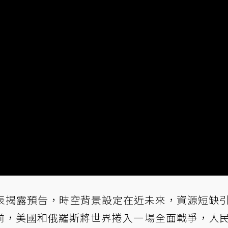
日發表揭露預告，時空背景設定在近未來，資源短缺
前，美國和俄羅斯將世界捲入一場全面戰爭，人