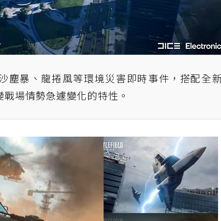
沙塵暴、龍捲風等環境災害即時事件，搭配全
變戰場情勢急遽變化的特性。