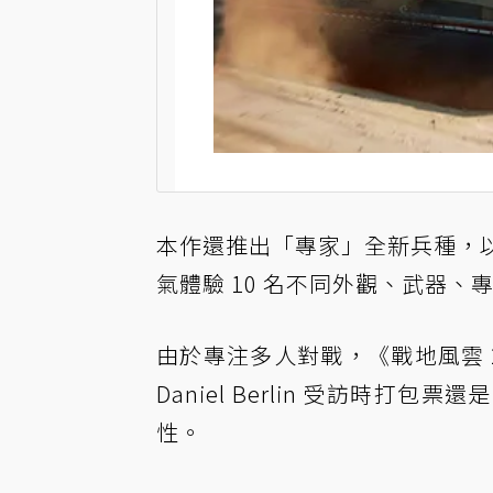
本作還推出「專家」全新兵種，以
氣體驗 10 名不同外觀、武器、
由於專注多人對戰，《戰地風雲 
Daniel Berlin 受訪
時打包票還是
性。