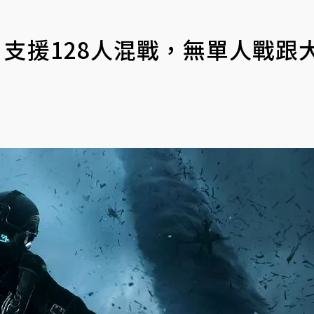
表 支援128人混戰，無單人戰跟