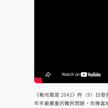
《戰地風雲 2042》昨（9）
年來最嚴重的難民問題，危機當