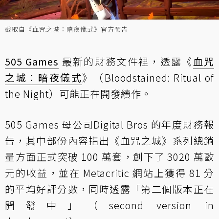
截取自《血咒之城：暗夜儀式》官方預告
505 Games
最新的財務文件裡，透露《
血咒
之城：暗夜儀式
》（Bloodstained: Ritual of
the Night）可能正在開發續作。
505 Games 母公司
Digital Bros 的年度財務報
告
，其中部份內容指出《血咒之城》系列總銷
量方面正式突破 100 萬套，創下了 3020 萬歐
元的收益，並在 Metacritic 網站上獲得 81 分
的平均好評分數，同時透露「第二個版本正在
開發中」（second version in