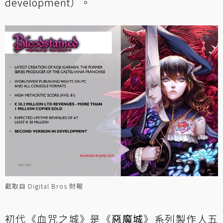
development）。
截取自 Digital Bros 財報
初代《血咒之城》是《
惡魔城
》系列製作人五