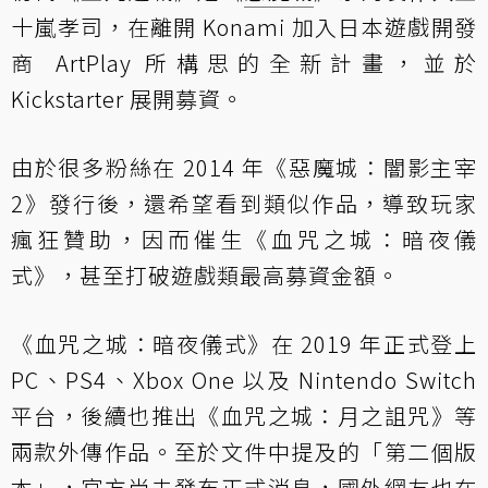
十嵐孝司，在離開 Konami 加入日本遊戲開發
商 ArtPlay 所構思的全新計畫，並於
Kickstarter 展開募資。
由於很多粉絲在 2014 年《惡魔城：闇影主宰
2》發行後，還希望看到類似作品，導致玩家
瘋狂贊助，因而催生《血咒之城：暗夜儀
式》，甚至打破遊戲類最高募資金額。
《血咒之城：暗夜儀式》在 2019 年正式登上
PC、PS4、Xbox One 以及 Nintendo Switch
平台，後續也推出《血咒之城：月之詛咒》等
兩款外傳作品。至於文件中提及的「第二個版
本」，官方尚未發布正式消息，國外網友也在