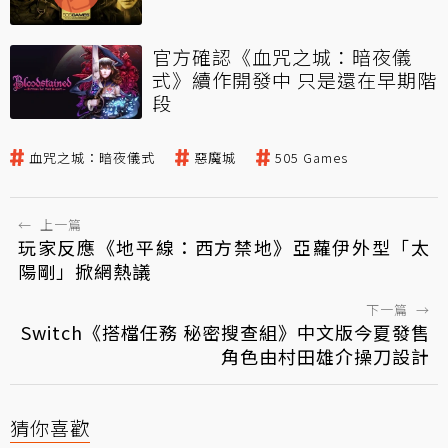
官方確認《血咒之城：暗夜儀
式》續作開發中 只是還在早期階
段
血咒之城：暗夜儀式
惡魔城
505 Games
←
上一篇
玩家反應《地平線：西方禁地》亞蘿伊外型「太
陽剛」掀網熱議
下一篇
→
Switch《搭檔任務 秘密搜查組》中文版今夏發售
角色由村田雄介操刀設計
猜你喜歡