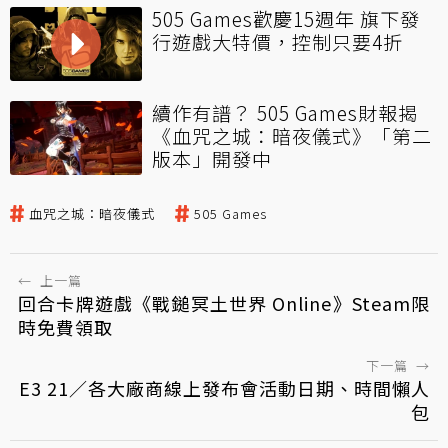
505 Games歡慶15週年 旗下發
行遊戲大特價，控制只要4折
續作有譜？ 505 Games財報揭
《血咒之城：暗夜儀式》「第二
版本」開發中
血咒之城：暗夜儀式
505 Games
←
上一篇
回合卡牌遊戲《戰鎚冥土世界 Online》Steam限
時免費領取
下一篇
→
E3 21／各大廠商線上發布會活動日期、時間懶人
包