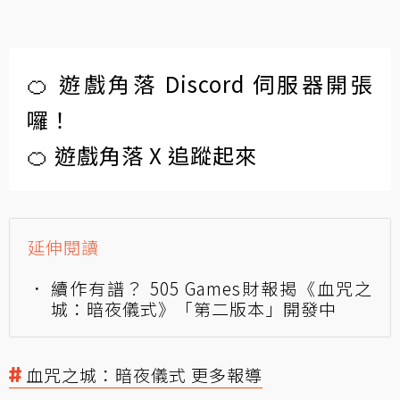
🍊 遊戲角落 Discord 伺服器開張
囉！
🍊 遊戲角落 X 追蹤起來
延伸閱讀
續作有譜？ 505 Games財報揭《血咒之
城：暗夜儀式》「第二版本」開發中
血咒之城：暗夜儀式 更多報導