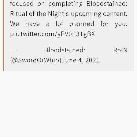
focused on completing Bloodstained:
Ritual of the Night's upcoming content.
We have a lot planned for you.
pic.twitter.com/yPV0n31gBX
— Bloodstained: RotN
(@SwordOrWhip)
June 4, 2021