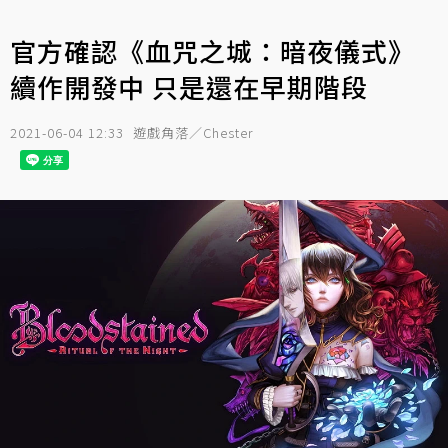
官方確認《血咒之城：暗夜儀式》
續作開發中 只是還在早期階段
2021-06-04 12:33
遊戲角落／Chester