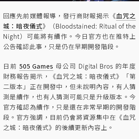
回應先前媒體報導，發行商財報揭示《
血咒之
城：暗夜儀式
》（Bloodstained: Ritual of the
Night）可能將有續作。今日官方也在推特上
公告確認此事，只是仍在早期開發階段。
日前
505 Games
母公司 Digital Bros 的
年度
財務報告揭示
，《血咒之城：暗夜儀式》「第
二版本」正在開發中，但未說明內容，有人猜
測是續作，也有人猜測可能只是升級版本。今
官方確認為續作，只是還在非常早期的開發階
段。官方強調，目前仍會將資源集中在《血咒
之城：暗夜儀式》的後續更新內容上。