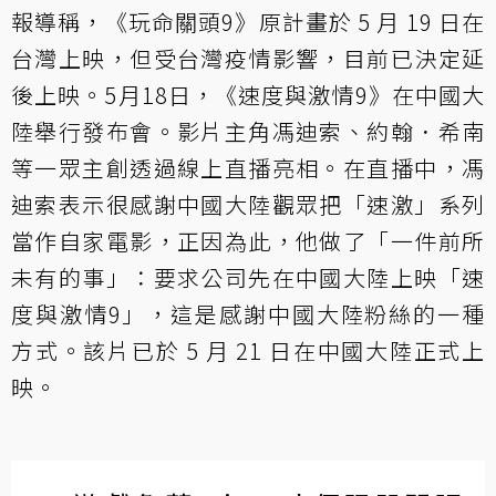
報導稱，《玩命關頭9》原計畫於 5 月 19 日在
台灣上映，但受台灣疫情影響，目前已決定延
後上映。5月18日，《速度與激情9》在中國大
陸舉行發布會。影片主角馮迪索、約翰．希南
等一眾主創透過線上直播亮相。在直播中，馮
迪索表示很感謝中國大陸觀眾把「速激」系列
當作自家電影，正因為此，他做了「一件前所
未有的事」：要求公司先在中國大陸上映「速
度與激情9」，這是感謝中國大陸粉絲的一種
方式。該片已於 5 月 21 日在中國大陸正式上
映。