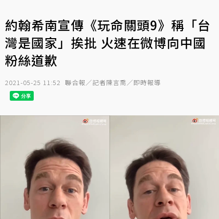
約翰希南宣傳《玩命關頭9》稱「台
灣是國家」挨批 火速在微博向中國
粉絲道歉
2021-05-25 11:52
聯合報／記者陳言喬／即時報導