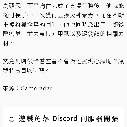
鳥頭冠，而平均在完成了五場任務後，他就能
從村長手中一次獲得五張火神票券。而在不斷
重複狩獵傘鳥的同時，他也同時派出了「隨從
隱密隊」前去蒐集赤甲獸以及泥翁龍的相關素
材。
究竟到時候卡普空會不會為他實現心願呢？讓
我們拭目以待吧。
來源：
Gameradar
🍊 遊戲角落 Discord 伺服器開張