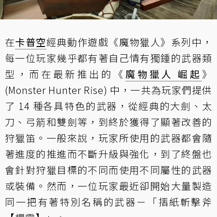
在
卡普空
經典動作遊戲《魔物獵人》系列中，
每一位玩家幾乎都有著自己情有獨鍾的武器類
型，而在最新推出的《
魔物獵人 崛起
》
(Monster Hunter Rise) 中，一共為玩家們提供
了 14 種各具特色的武器，從經典的大劍、太
刀、弓箭和雙劍等，到終於獲得了顯著改善的
狩獵笛。一般來說，玩家所使用的武器都會隨
著進度的推進而不斷升級與強化，到了終盤也
會針對狩獵目標的不同而使用不同屬性的武器
或裝備。然而，一位玩家最近卻開始大量製造
同一把有著特別名稱的武器－「摺紙斬擊斧