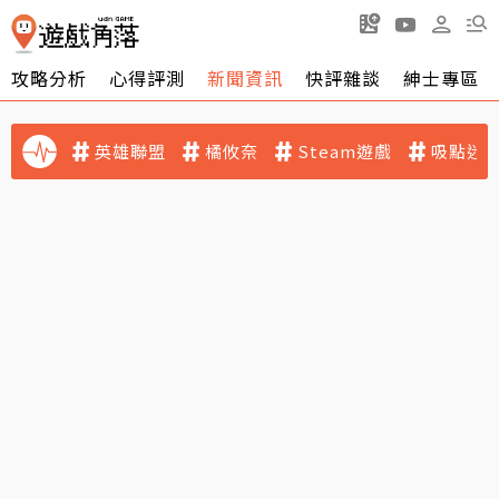
攻略分析
心得評測
新聞資訊
快評雜談
紳士專區
英雄聯盟
橘攸奈
Steam遊戲
吸點迷