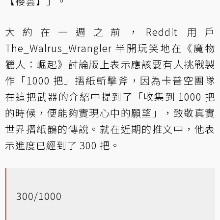
【櫻雲】」。
大約在一週之前，Reddit 用戶
The_Walrus_Wrangler 半開玩笑地在《魔物
獵人：崛起》討論版上表示應該要有人挑戰製
作「1000 把」摺紙斬擊斧，因為卡普空團隊
在這把武器的介紹中提到了「收集到 1000 把
的時候，便能夠實現心中的願望」，致敬真實
世界摺紙鶴的傳說。就在近期的推文中，他表
示進度已經到了 300 把。
300/1000