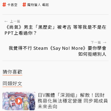
卡普空
魔物獵人 崛起
←
上一篇
《尚氣》男主「黑歷史」被考古 等等我是不是在
PPT上看過你？
下一篇
→
我覺得不行 Steam《Say No! More》要你學會
如何拒絕別人
猜你喜歡
同類好文
日V團體「深淵組」解散！因財
務惡化無法穩定營運 同步揭成員
未來去向