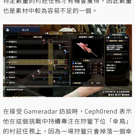
特定數量的村莊任務才有機會獲得，因此數量
也是素材中較為容易不足的一個。
在接受 Gameradar 訪談時，Ceph0rend 表示
他在這個挑戰中持續專注在狩獵下位「傘鳥」
的村莊任務上，因為一場狩獵只會掉落一個傘