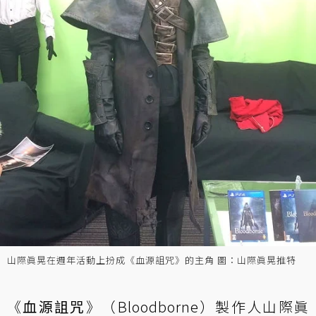
山際眞晃在週年活動上扮成《血源詛咒》的主角 圖：山際眞晃推特
《
血源詛咒
》（Bloodborne）製作人山際眞