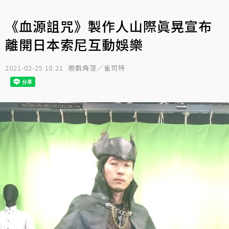
《血源詛咒》製作人山際眞晃宣布
離開日本索尼互動娛樂
2021-02-25 18:21
遊戲角落／雀司特