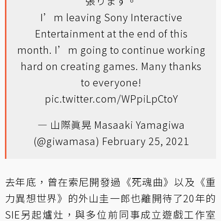
張ります。
I’m leaving Sony Interactive
Entertainment at the end of this
month. I’m going to continue working
hard on creating games. Many thanks
to everyone!
pic.twitter.com/WPpiLpCtoY
— 山際眞晃 Masaaki Yamagiwa
(@giwamasa)
February 25, 2021
去年底，曾在索尼開發過《死魂曲》以及《重
力異想世界》的外山圭一郎也離開待了20年的
SIE另起爐灶，與多位前同事成立遊戲工作室