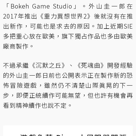
「Bokeh Game Studio」。外山圭一郎在
2017年推出《重力異想世界2》後就沒有在推
出新作，可能也是求去的原因。加上近期SIE
多把重心放在歐美，旗下獨占作品也多由歐美
廠商製作。
不過承繼《沉默之丘》、《死魂曲》開發經驗
的外山圭一郎日前也公開表示正在製作新的恐
怖冒險遊戲，雖然仍不清楚山際眞晃的下一
步，即便正統續作可能無望，但也許有機會再
看到精神續作也說不定。