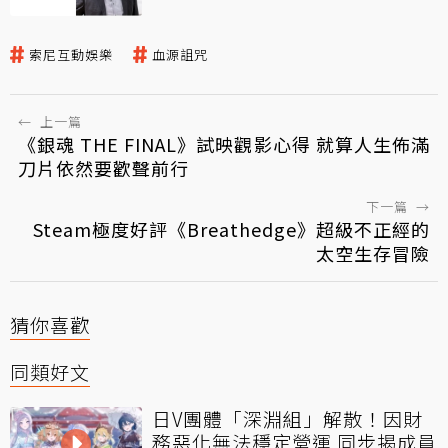
索尼互動娛樂
血源詛咒
←
上一篇
《銀魂 THE FINAL》試映觀影心得 就算人生佈滿
刀片依然要歡聲前行
下一篇
→
Steam極度好評《Breathedge》超級不正經的
太空生存冒險
猜你喜歡
同類好文
日V團體「深淵組」解散！因財
務惡化無法穩定營運 同步揭成員