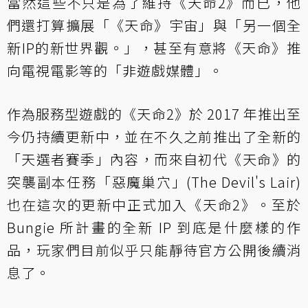
當然這些不只是為了維持《天命2》而已，他
們還打算擴展「《天命》宇宙」與「另一個全
新IP的新世界觀。」，甚至有意將《天命》推
向電視電影等的「非遊戲媒體」。
作為服務型遊戲的《天命2》於 2017 年推出至
今仍持續更新中，並在不久之前推出了全新的
「天選者賽季」內容，而來自初代《天命》的
突襲副本任務「惡魔巢穴」(The Devil's Lair)
也在這次的更新中正式加入《天命2》。至於
Bungie 所計畫的全新 IP 到底是什麼樣的作
品，玩家們目前似乎只能靜待官方公開後續消
息了。