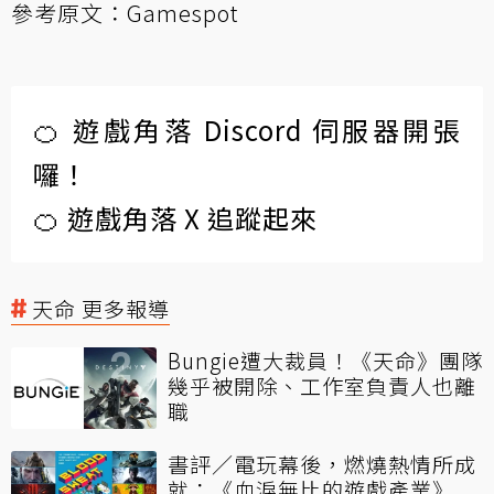
參考原文：
Gamespot
🍊 遊戲角落 Discord 伺服器開張
囉！
🍊 遊戲角落 X 追蹤起來
天命 更多報導
Bungie遭大裁員！《天命》團隊
幾乎被開除、工作室負責人也離
職
書評／電玩幕後，燃燒熱情所成
就：《血淚無比的遊戲產業》