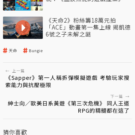
《天命2》粉絲籌18萬元拍
「ACE」動畫第一集上線 揭凱德
6號之子未解之謎
天命
Bungie
←
上一篇
《Sapper》第一人稱拆彈模擬遊戲 考驗玩家搜
索能力與抗壓極限
下一篇
→
紳士向／歐美日系黃遊《第三次危機》 同人王道
RPG的精髓都在這了
猜你喜歡