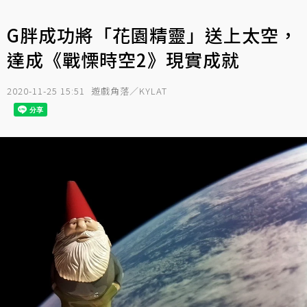
G胖成功將「花園精靈」送上太空，
達成《戰慄時空2》現實成就
2020-11-25 15:51
遊戲角落／KYLAT