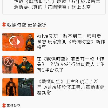
致敬《戰慄時空2》成就！G胖發起慈善
活動要把真的「花園精靈」送上太空
戰慄時空 更多報導
Valve又玩「數不到三」哏引發
聯想 玩家推測《戰慄時空》新作
將至
在《戰慄時空》前曾有一款「作
品B」？Valve前行銷負責人：我
向G胖否決了
《戰慄時空》上古Bug活了25
年...Valve終於修正第六章動畫延
遲異常
戰慄時空