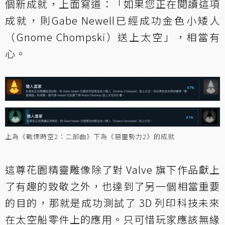
個新成就，上面寫道：「如果您正在閱讀這項
成就，則Gabe Newell已經成功金色小矮人
（Gnome Chompski）送上太空」，相當有
心。
上為《戰慄時空2：二部曲》下為《惡靈勢力2》的成就
這尊花園精靈雕像除了對 Valve 旗下作品獻上
了有趣的致敬之外，也達到了另一個相當重要
的目的，那就是成功測試了 3D 列印科技未來
在太空船零件上的應用。只可惜玩家應該無緣