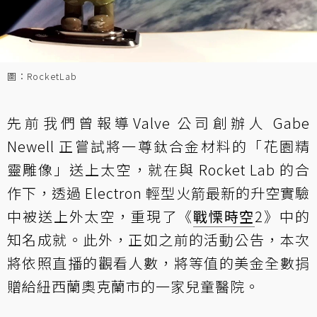
圖：RocketLab
先前我們
曾報導
Valve 公司創辦人 Gabe
Newell 正嘗試將一尊鈦合金材料的「花園精
靈雕像」送上太空，就在與 Rocket Lab 的合
作下，透過 Electron 輕型火箭最新的升空實驗
中被送上外太空，重現了《
戰慄時空
2》中的
知名成就。此外，正如之前的活動公告，本次
將依照直播的觀看人數，將等值的美金全數捐
贈給紐西蘭奧克蘭市的一家兒童醫院。