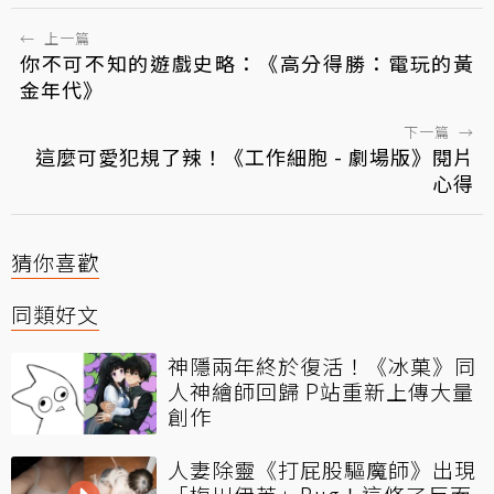
←
上一篇
你不可不知的遊戲史略：《高分得勝：電玩的黃
金年代》
下一篇
→
這麼可愛犯規了辣！《工作細胞 - 劇場版》閱片
心得
猜你喜歡
同類好文
神隱兩年終於復活！《冰菓》同
人神繪師回歸 P站重新上傳大量
創作
人妻除靈《打屁股驅魔師》出現