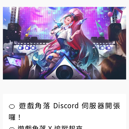
🍊 遊戲角落 Discord 伺服器開張
囉！
🍊 遊戲角落 X 追蹤起來