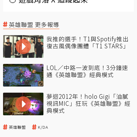
英雄聯盟 更多報導
我推的選手！T1與Spotify推出
復古風偶像團體「T1 STARS」
LOL／中路一波到底！3分鐘速
通《英雄聯盟》經典模式
夢迴2012年！holo Gigi「油膩
視訊MIC」狂玩《英雄聯盟》經
典模式
英雄聯盟
K/DA