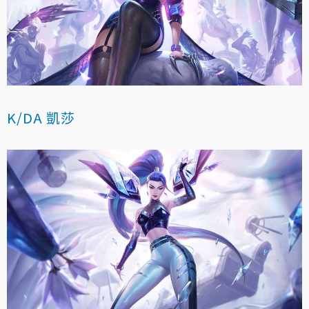
K/DA 凱莎