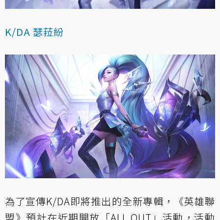
K/DA 瑟菈紛
為了宣傳K/DA即將推出的全新專輯，《英雄聯
盟》預計在近期開放「ALL OUT」活動，活動