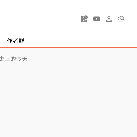
作者群
史上的今天