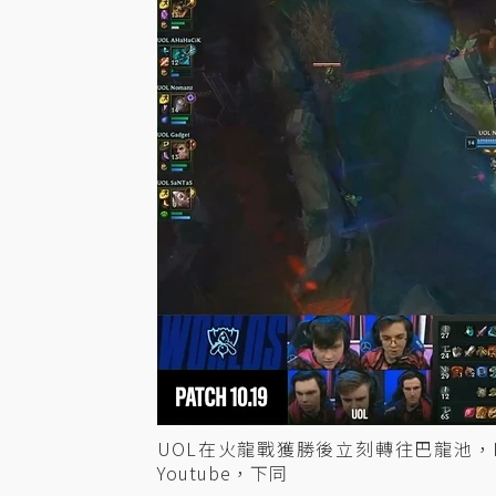
UOL在火龍戰獲勝後立刻轉往巴龍池，
Youtube，下同