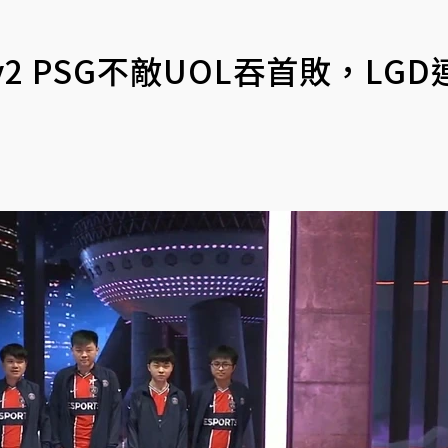
y2 PSG不敵UOL吞首敗，LGD