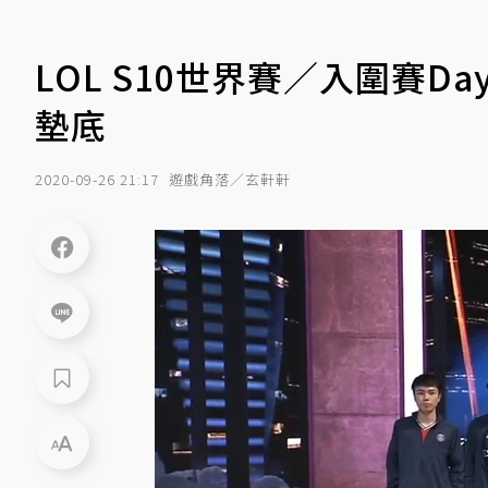
LOL S10世界賽／入圍賽Da
墊底
2020-09-26 21:17
遊戲角落／玄軒軒