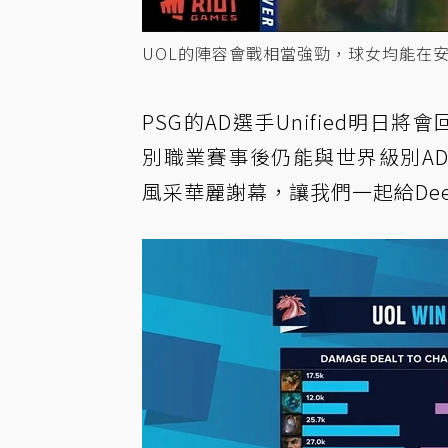
UOL的陣容會戰相當強勁，球女均能在
PSG的AD選手Unified明日
別職業賽事後仍能與世界級別A
風采華麗謝幕，讓我們一起給De