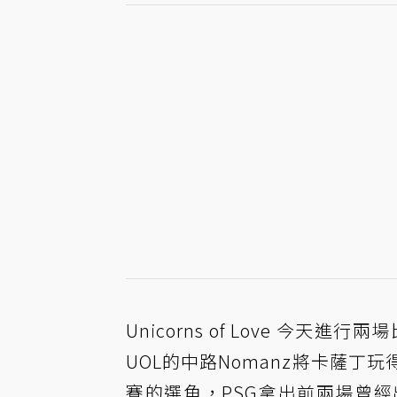
Unicorns of Love 今天進
UOL的中路Nomanz將卡薩
賽的選角，PSG拿出前兩場曾經