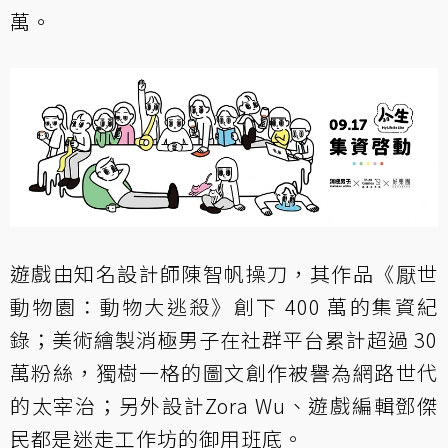
萬。
遊戲由知名設計師陳智帆操刀，其作品《厭世
動物園：動物大逃殺》創下 400 萬的集資紀
錄；美術繪製消極男子在社群平台累計超過 30
萬粉絲，獨樹一格的圖文創作被譽為網路世代
的太宰治；另外設計Zora Wu、遊戲編輯鄧傑
民都是迷走工作坊的御用班底。