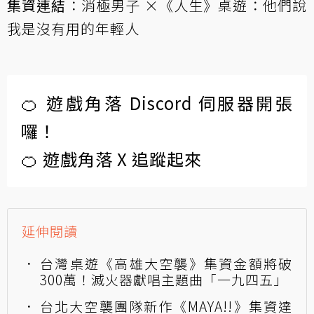
集資連結
：
消極男子 ×《人生》桌遊：他們說
我是沒有用的年輕人
🍊 遊戲角落 Discord 伺服器開張
囉！
🍊 遊戲角落 X 追蹤起來
延伸閱讀
台灣桌遊《高雄大空襲》集資金額將破
300萬！滅火器獻唱主題曲「一九四五」
台北大空襲團隊新作《MAYA!!》集資達