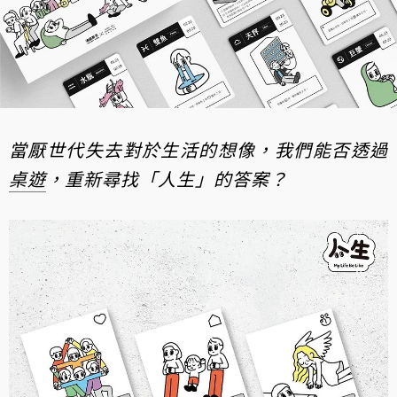
當厭世代失去對於生活的想像，我們能否透過
桌遊
，重新尋找「人生」的答案？