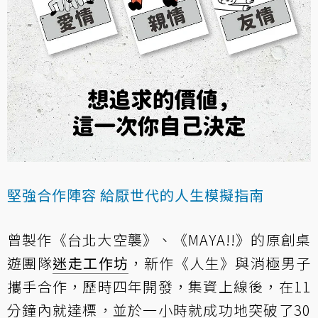
堅強合作陣容 給厭世代的人生模擬指南
曾製作《台北大空襲》、《MAYA!!》的原創桌
遊團隊
迷走工作坊
，新作《人生》與消極男子
攜手合作，歷時四年開發，集資上線後，在11
分鐘內就達標，並於一小時就成功地突破了30