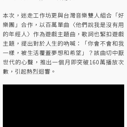
本次，迷走工作坊更與台灣音樂雙人組合「好
樂團」合作，以百萬單曲〈他們說我是沒有用
的年經人〉作為遊戲主題曲，歌詞也緊扣遊戲
主題，提出對於人生的吶喊：「你會不會和我
一樣，被生活覆蓋夢想和希望」？該曲切中厭
世代的心聲，推出一個月即突破160萬播放次
數，引起熱烈迴響。