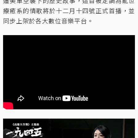
遭美軍空襲下的歷史故事，這首被定調為亂世
療癒系的情歌將於十二月十四號正式首播，並
同步上架於各大數位音樂平台。