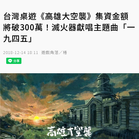
台灣桌遊《高雄大空襲》集資金額
將破300萬！滅火器獻唱主題曲「一
九四五」
2018-12-14 18:11
遊戲角落／椿