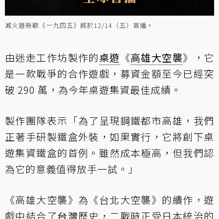
滅火器新歌《一九四五》將於12/14（五）首播。
由迷走工作坊製作的
桌遊
《
高雄大空襲
》，它
是一款戰爭的合作遊戲，募資金額至今已經突
破 290 萬，為今年桌遊集資最佳成績。
製作團隊表示「為了呈現鋼鐵都市高雄，我們
正著手研製鐵盒外裝，如果實行，它將創下桌
遊集資鐵盒的首例。雖然成本極高，但我們認
為它的意義值得放手一試。」
《高雄大空襲》為《台北大空襲》的續作，遊
戲中結合了
台灣
歷史，二戰時正受日本統治的