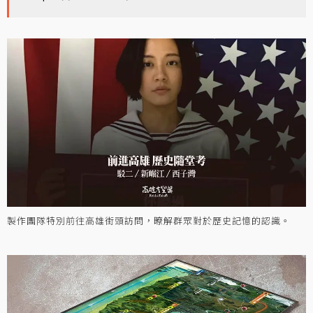
製作團隊特別前往高雄街頭訪問，暸解群眾對於歷史記憶的認識。