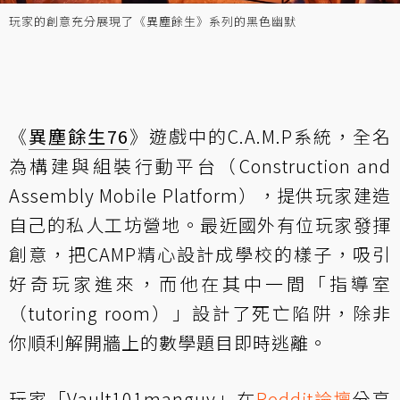
玩家的創意充分展現了《異塵餘生》系列的黑色幽默
《
異塵餘生76
》遊戲中的C.A.M.P系統，全名
為構建與組裝行動平台（Construction and
Assembly Mobile Platform），提供玩家建造
自己的私人工坊營地。最近國外有位玩家發揮
創意，把CAMP精心設計成學校的樣子，吸引
好奇玩家進來，而他在其中一間「指導室
（tutoring room）」設計了死亡陷阱，除非
你順利解開牆上的數學題目即時逃離。
玩家「Vault101manguy」在
Reddit論壇
分享