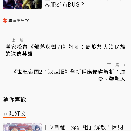
客服都有BUG？
異塵餘生76
←
上一篇
漢家松鼠《部落與彎刀》評測：周旋於大漠民族
的送信英雄
下一篇
→
《世紀帝國2：決定版》全新種族優劣解析：庫
曼、韃靼人
猜你喜歡
同類好文
日V團體「深淵組」解散！因財