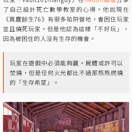
了自己設計死亡數學教室的心得。他說現在
《異塵餘生76》有很多陷阱營地，會困住玩家
並且燒死玩家。但是他認為這樣「不好玩」，
因為被困住的人沒有生存的機會。
玩家在遊戲中必須能夠贏。屍體或許可以
焚燒，但是任何火光都比不過那熊熊燃燒
的「生存希望」。