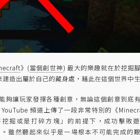
necraft
》(
當個創世神
) 最大的樂趣就在於挖掘
來建造出屬於自己的藏身處，藉此在這個世界中
能夠讓玩家發揮各種創意，無論這個創意到底
YouTube 頻道上傳了一段非常特別的《Minecra
不挖掘或是打碎方塊」的前提下，成功擊敗
ragon)。雖然聽起來似乎是一場根本不可能完成的