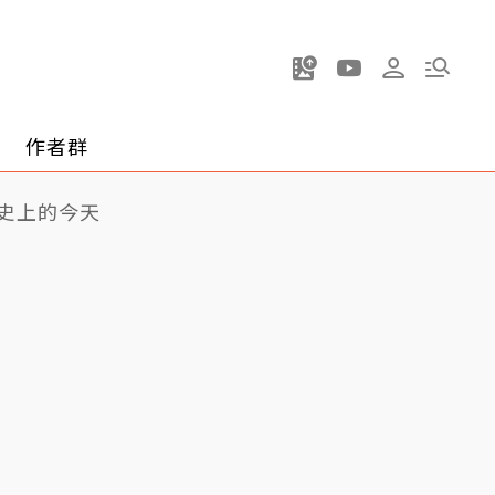
作者群
史上的今天