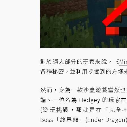
對於絕大部分的玩家來說，《
Mi
各種秘密，並利用挖掘到的方塊
然而，身為一款沙盒遊戲當然也
端。一位名為 Hedgey 的玩家在 
(遊玩挑戰，那就是在「完全
Boss「終界龍」(Ender D