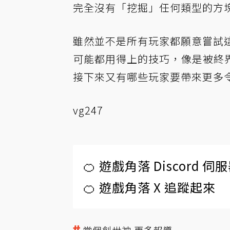
完全沒有「挖掘」任何類型的方
雖然並不是所有玩家都願意嘗試這種
可能都用得上的技巧，像是被終
接下來又有哪些玩家要帶來更多
vg247
🍊 遊戲角落 Discord 
🍊 遊戲角落 X 追蹤起來