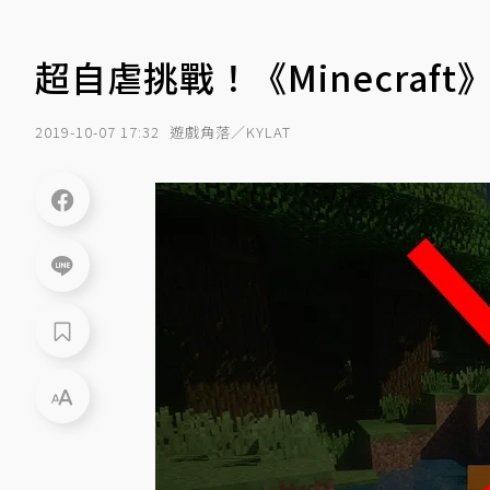
超自虐挑戰！《Minecra
2019-10-07 17:32
遊戲角落／KYLAT