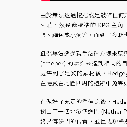
由於無法透過挖掘或是敲碎任何方
村莊，然後像標準的 RPG 
張、麵包或小麥等，而到了夜晚也
雖然無法透過親手敲碎方塊來蒐集素
(creeper) 的爆炸來達到
蒐集到了足夠的素材後，Hedge
在隱藏在地圖四周的遺跡中蒐集
在做好了充足的準備之後，Hed
鋼出了一個地獄傳送門 (Nethe
終界傳送門的位置，並且成功擊敗