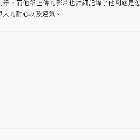
這項創舉，而他所上傳的影片也詳細記錄了他到底是
很大的耐心以及運氣。