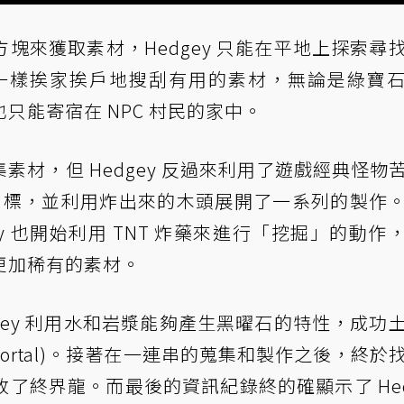
塊來獲取素材，Hedgey 只能在平地上探索尋
主角一樣挨家挨戶地搜刮有用的素材，無論是綠寶
只能寄宿在 NPC 村民的家中。
材，但 Hedgey 反過來利用了遊戲經典怪物
相同的目標，並利用炸出來的木頭展開了一系列的製作
y 也開始利用 TNT 炸藥來進行「挖掘」的動作
更加稀有的素材。
gey 利用水和岩漿能夠產生黑曜石的特性，成功
r Portal)。接著在一連串的蒐集和製作之後，終於
了終界龍。而最後的資訊紀錄終的確顯示了 Hed