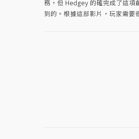
務，但 Hedgey 的確完成了
到的。根據這部影片，玩家需要