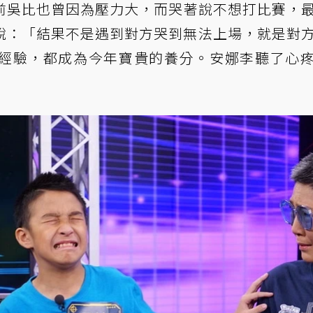
前吳比也曾因為壓力大，而哭著說不想打比賽，
說：「結果不是遇到對方哭到無法上場，就是對
經驗，都成為今年寶貴的養分。安娜李聽了心