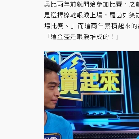
吳比兩年前就開始參加比賽，之
是選擇擦乾眼淚上場，羅茵如笑
場比賽。」而這兩年累積起來的
「這金盃是眼淚堆成的！」