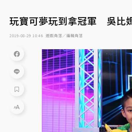
玩寶可夢玩到拿冠軍 吳比
2019-08-29 10:46
遊戲角落／編輯角落