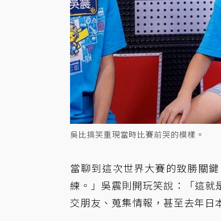
吳比搞笑重現當時比賽前哭的模樣。
當聊到這次世界大賽的致勝關鍵
練。」吳震則開玩笑說：「這就
交朋友、蒐集情報，甚至去年日