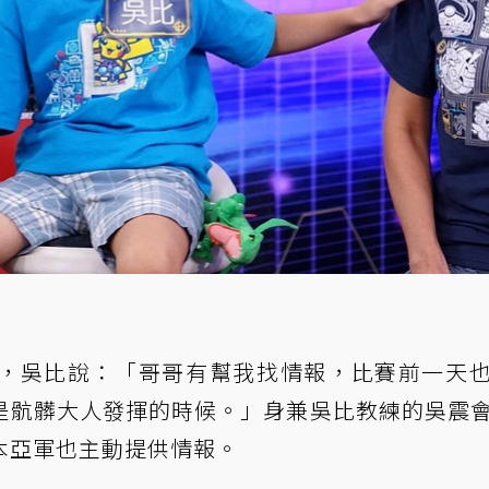
，吳比說：「哥哥有幫我找情報，比賽前一天
是骯髒大人發揮的時候。」身兼吳比教練的吳震
本亞軍也主動提供情報。