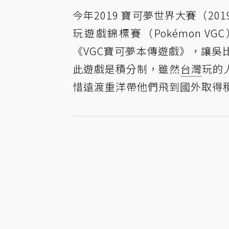
今年2019 寶可夢世界大賽（2019 P
玩遊戲錦標賽（Pokémon 
《VGC寶可夢本傳遊戲》，讓
此遊戲是積分制，雖然
台灣
玩的
惜遠渡重洋帶他們飛到國外取得