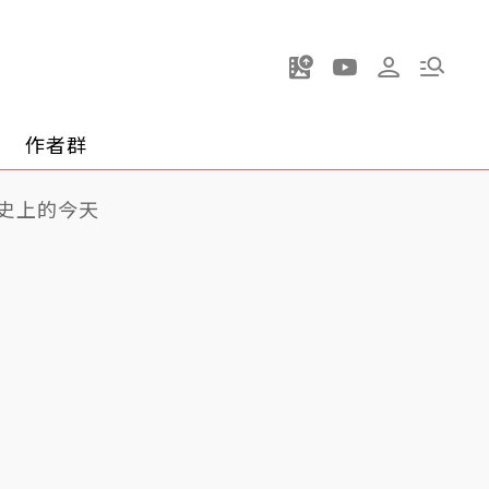
作者群
史上的今天