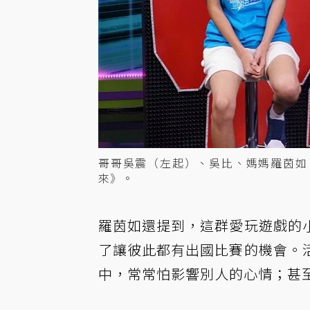
哥哥吳震（左起）、吳比、媽媽羅茵如
來》。
羅茵如還提到，這群愛玩遊戲的
了讓彼此都有出國比賽的機會。
中，常常怕影響別人的心情；甚