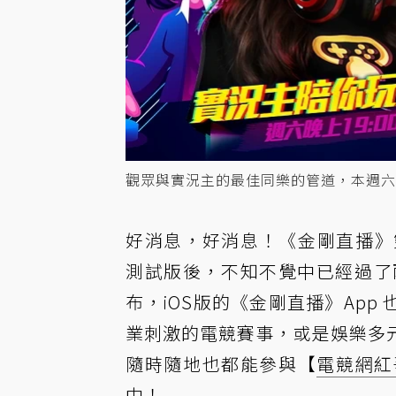
觀眾與實況主的最佳同樂的管道，本週六
好消息，好消息！《金剛直播》雙平
測試版後，不知不覺中已經過了兩
布，iOS版的《金剛直播》Ap
業刺激的電競賽事，或是娛樂多
隨時隨地也都能參與【
電競網紅
中！