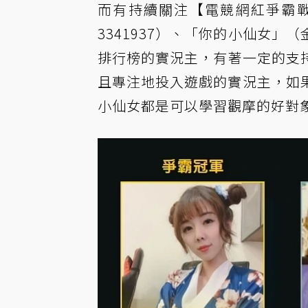
而有持續關注【電競網紅爭霸戰
3341937）、「你的小仙女」（
排行榜的實況主，有著一定的支
且專注地投入遊戲的實況主，如
小仙女都是可以學習觀摩的好對