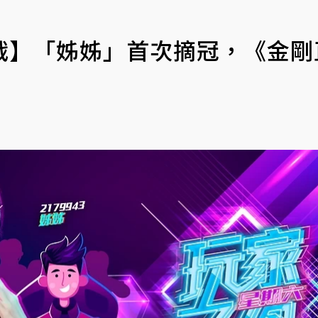
戰】「姊姊」首次摘冠，《金剛