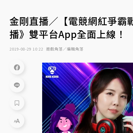
金剛直播／【電競網紅爭霸
播》雙平台App全面上線！
2019-08-29 10:22
遊戲角落／編輯角落