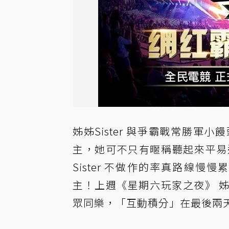
姊姊Sister 與爭霸戰常勝
主，她可不只有暱稱聽起來平易
Sister 不做作的率真路線
主！上週《星期六玩家之夜》 姊姊
眾同樂，「互動積分」在最後兩