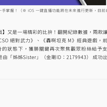
一手掌握！（※ iOS 一鍵直播功能將在未來進行更新，目前
戰】又是一場精彩的比拚！翻開紀錄數據，兩款
SO 絕對武力》、《轟啊坦克 M》經典遊戲，
分的狀態下，獲勝關鍵再次聚焦觀眾粉絲給予
姊姊Sister」（金剛ID：2179943） 成功