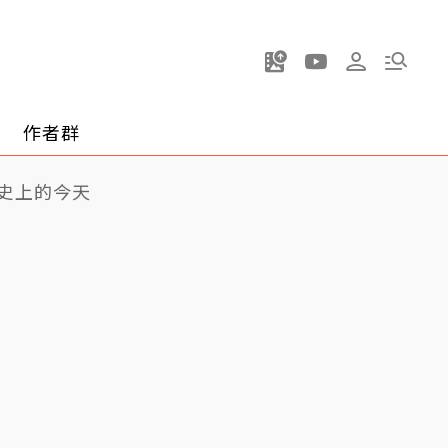
作者群
史上的今天