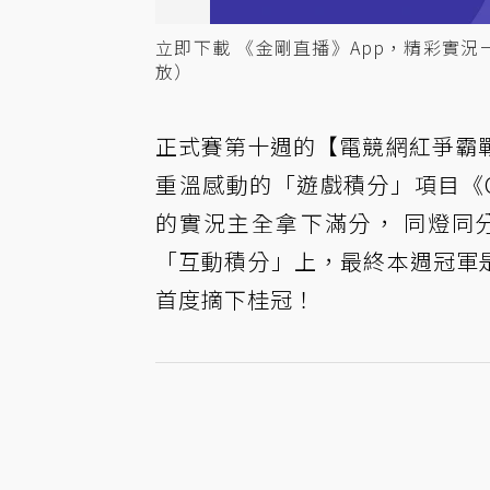
立即下載 《金剛直播》App，精彩實況
放）
正式賽第十週的【電競網紅爭霸
重溫感動的「遊戲積分」項目《C
的實況主全拿下滿分， 同燈同
「互動積分」上，最終本週冠軍是由「
首度摘下桂冠！