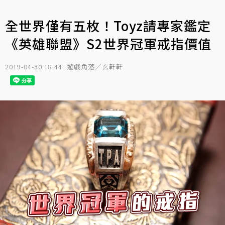
全世界僅有五枚！Toyz請專家鑑定
《英雄聯盟》S2世界冠軍戒指價值
2019-04-30 18:44
遊戲角落／玄軒軒