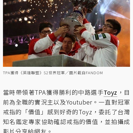
TPA獲得《英雄聯盟》S2世界冠軍／圖片截自FANDOM
當時帶領著TPA獲得勝利的中路選手
Toyz
，目
前為全職的實況主以及Youtuber。一直對冠軍
戒指的「價值」感到好奇的Toyz，委託了台灣
知名鑑定專家協助確認戒指的價值，並拍攝成
影片分享給網友。