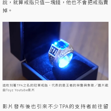
說，就算戒指只值一塊錢，他也不會把戒指賣
掉。
這枚刻著TPA之名的冠軍戒指，代表的是王者的榮譽與象徵／圖片截
自Toyz Youtube影片
影片發布後也引來不少TPA的支持者前往留