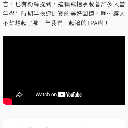
言，也有粉絲提到，這顆戒指承載著許多人當
年學生時期半夜追比賽的美好回憶。啊～讓人
不禁想起了那一年我們一起追的TPA啊！