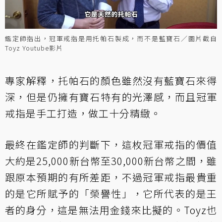
鑑定師指出，冠軍戒指是用托帕石製成，而不是藍寶石／圖片截自
Toyz Youtube影片
專家解釋，托帕石的顏色雖然沒有藍寶石來得
深，但是仍擁有寶石特有的光澤感，而且冠軍
戒指是手工打造，做工十分精緻。
最終在鑑定師的判斷下，這枚冠軍戒指的價值
大約是25,000新台幣至30,000新台幣之間，雖
跟原本預期的有所差距，不過冠軍戒指最貴重
的是它所賦予的「榮譽性」，它所代表的是王
者的身分，這是無法用金錢來比擬的。Toyz也