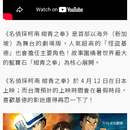
《名偵探柯南 紺青之拳》是首部以海外（新加
坡）為舞台的劇場版，人氣超高的「怪盜基
德」也會擔任主要角色！故事圍繞著世界最大
的藍寶石「紺青之拳」為核心展開。
《名偵探柯南 紺青之拳》於 4 月 12 日在日本
上映；而台灣預計的上映時間會在暑假時段，
喜歡基德的影迷還得再忍一下了！