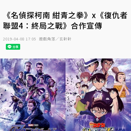
《名偵探柯南 紺青之拳》x《復仇者
聯盟4：終局之戰》合作宣傳
2019-04-08 17:05
遊戲角落／玄軒軒