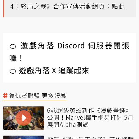
4：終局之戰》合作宣傳活動網頁：
點此
🍊 遊戲角落 Discord 伺服器開張
囉！
🍊 遊戲角落 X 追蹤起來
復仇者聯盟 更多報導
6v6超級英雄新作《漫威爭鋒》
公開！Marvel攜手網易打造 5月
展開Alpha測試