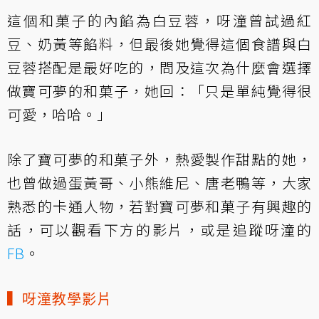
這個和菓子的內餡為白豆蓉，呀潼曾試過紅
豆、奶黃等餡料，但最後她覺得這個食譜與白
豆蓉搭配是最好吃的，問及這次為什麼會選擇
做寶可夢的和菓子，她回：「只是單純覺得很
可愛，哈哈。」
除了寶可夢的和菓子外，熱愛製作甜點的她，
也曾做過蛋黃哥、小熊維尼、唐老鴨等，大家
熟悉的卡通人物，若對寶可夢和菓子有興趣的
話，可以觀看下方的影片，或是追蹤呀潼的
FB
。
▍呀潼教學影片