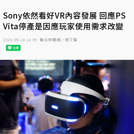
Sony依然看好VR內容發展 回應PS
Vita停產是因應玩家使用需求改變
2018-09-24 14:39
聯合新聞網／楊又肇