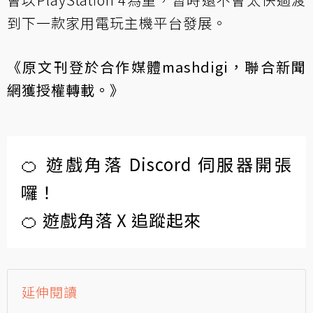
到下一款家用電玩主機平台發展。
《原文刊登於合作媒體
mashdigi
，聯合新聞
網獲授權轉載。》
🍊 遊戲角落 Discord 伺服器開張
囉！
🍊 遊戲角落 X 追蹤起來
延伸閱讀