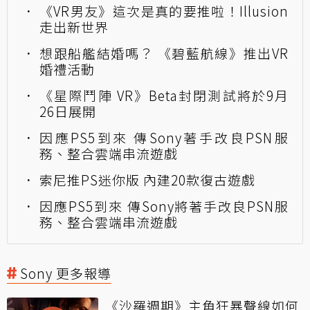
《VR男友》這次是真的要推啦！Illusion
走出新世界
想跟船艦結婚嗎？ 《碧藍航線》推出VR
婚禮活動
《星際鬥陣 VR》Beta封閉測試將於9月
26日展開
因應PS5到來 傳Sony著手改良PSN服
務、整合雲端串流遊戲
索尼推PS迷你版 內建20款復古遊戲
因應PS5到來 傳Sony將著手改良PSN服
務、整合雲端串流遊戲
Sony 更多報導
《沙羅週期》主角狂暴聲線如何