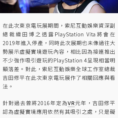
在此次東京電玩展期間，索尼互動娛樂資深副
總裁織田博之透露PlayStation Vita將會在
2019年進入停產，同時此次展期也未像過往大
勢展示虛擬實境遊玩內容，相比因為接連推出
不少強作吸引遊玩的PlayStation 4呈現相當明
顯落差。對此，索尼互動娛樂全球工作室總裁
吉田修平在此次東京電玩展作了
相關回應與看
法
。
針對過去曾將2016年定為
VR
元年，吉田修平
認為虛擬實境應用依然有其吸引之處，只是礙