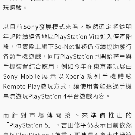
玩體驗。
以目前
Sony
發展模式來看，雖然確定將從明
年起陸續繞各地區PlayStation Vita進入停產階
段，但實際上旗下So-Net服務仍持續協助發行
各類手機遊戲，同時PlayStation也開始著重與
手機裝置結合應用，例如今年在東京電玩展由
Sony Mobile展示以Xperia系列手機體驗
Remote Play遊玩方式，讓使用者能透過手機
串流遊玩PlayStation 4平台遊戲內容。
而針對市場傳聞接下來準備推出的
「PlayStation 5」，吉田修平仍表示目前依然
會以PlayStation 4為重，暫時還不會太快過渡