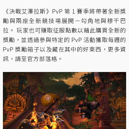
《決戰艾澤拉斯》PvP 第 1 賽季將帶著全新獎
勵與兩座全新競技場展開－勾角地與穆干巴
拉。 玩家也可賺取征服點數以藉此購買全新的
獎勵，並透過參與特定的 PvP 活動獲取每週的
PvP 獎勵箱子以及藏在其中的好東西，更多資
訊，請至官方部落格。