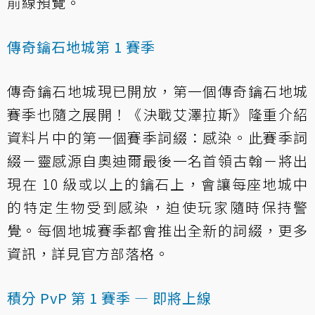
前線預覽。
傳奇鑰石地城第 1 賽季
傳奇鑰石地城現已開放，第一個傳奇鑰石地城
賽季也隨之展開！《決戰艾澤拉斯》隆重介紹
資料片中的第一個賽季詞綴：感染。此賽季詞
綴－靈感源自奧迪爾最後一名首領古翰－將出
現在 10 級或以上的鑰石上，會讓每座地城中
的特定生物受到感染，迫使玩家隨時保持警
覺。每個地城賽季都會推出全新的詞綴，更多
資訊，詳見官方部落格。
積分 PvP 第 1 賽季 — 即將上線