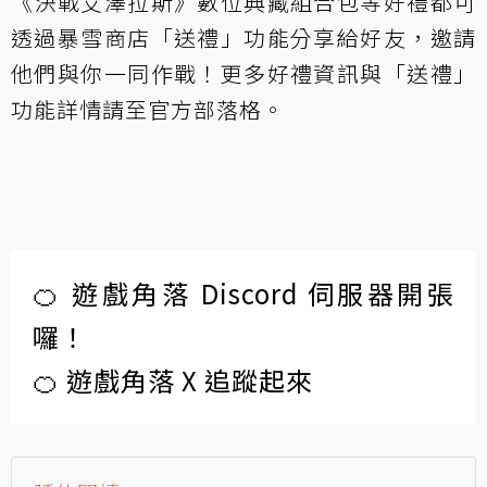
《決戰艾澤拉斯》數位典藏組合包等好禮都可
透過暴雪商店「送禮」功能分享給好友，邀請
他們與你一同作戰！更多好禮資訊與「送禮」
功能詳情請至官方部落格。
🍊 遊戲角落 Discord 伺服器開張
囉！
🍊 遊戲角落 X 追蹤起來