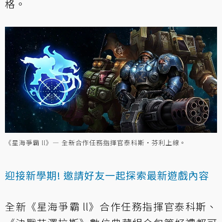
格。
《星海爭霸 ll》— 全新合作任務指揮官泰科斯‧芬利上線。
迎接新學期! 邀請好友一起探索最新遊戲內容
全新《星海爭霸 ll》合作任務指揮官泰科斯、