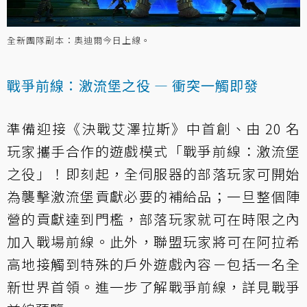
全新團隊副本：奧迪爾今日上線。
戰爭前線：激流堡之役 — 衝突一觸即發
準備迎接《決戰艾澤拉斯》中首創、由 20 名
玩家攜手合作的遊戲模式「戰爭前線：激流堡
之役」！即刻起，全伺服器的部落玩家可開始
為襲擊激流堡貢獻必要的補給品；一旦整個陣
營的貢獻達到門檻，部落玩家就可在時限之內
加入戰場前線。此外，聯盟玩家將可在阿拉希
高地接觸到特殊的戶外遊戲內容－包括一名全
新世界首領。進一步了解戰爭前線，詳見戰爭