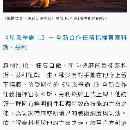
《魔獸世界：決戰艾澤拉斯》積分 PvP 第1賽季即將開始。
《星海爭霸 ll》— 全新合作任務指揮官泰科
斯‧芬利
身材壯碩、狂妄自傲、所向披靡的暴徒泰科
斯‧芬利征戰一生，卻少有對手能在他身上留
下傷痕。倍受期待的《星海爭霸 ll》全新合作
任務指揮官泰科斯‧芬利終於正式上線！他統
領一群擁有鮮明個性和獨特致命技能的亡命之
徒，為玩家帶來嶄新境界的戰術調度與玩法。
欲了解泰科斯與他的亡命之徒，請至官方部落