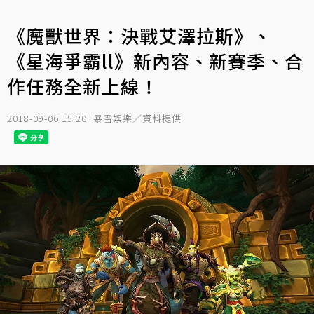
《魔獸世界：決戰艾澤拉斯》、
《星海爭霸ll》新內容、新賽季、合
作任務全新上線！
2018-09-06 15:20
暴雪娛樂／資料提供