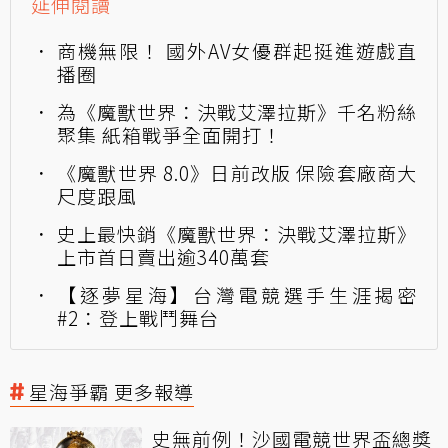
延伸閱讀
商機無限！ 國外AV女優群起挺進遊戲直
播圈
為《魔獸世界：決戰艾澤拉斯》千名粉絲
聚集 紙箱戰爭全面開打！
《魔獸世界 8.0》日前改版 保險套廠商大
尺度跟風
史上最快銷《魔獸世界：決戰艾澤拉斯》
上市首日賣出逾340萬套
【逐夢星海】台灣電競選手生涯揭密
#2：登上戰鬥舞台
星海爭霸 更多報導
史無前例！沙國電競世界盃總獎