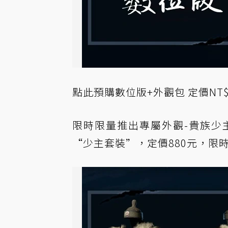
點此預購
數位版+外觀包 定價NT$8
限時限量推出專屬外觀-貴族少
“少主套裝”，定價880元，限時