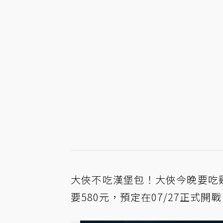
大俠不吃漢堡包！大俠今晚要吃
要580元，預定在07/27正式開