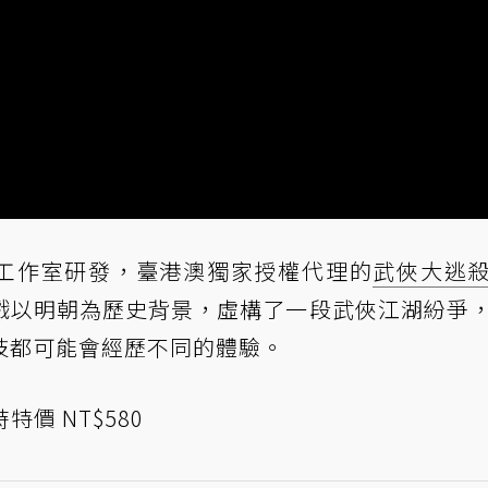
me工作室研發，臺港澳獨家授權代理的
武俠
大逃
戲以明朝為歷史背景，虛構了一段武俠江湖紛爭
技都可能會經歷不同的體驗。
特價 NT$580