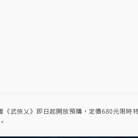
雞《武俠乂》即日起開放預購，定價680元限時
戰。