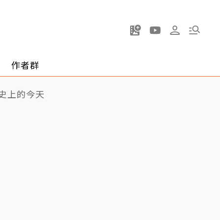
作者群
史上的今天