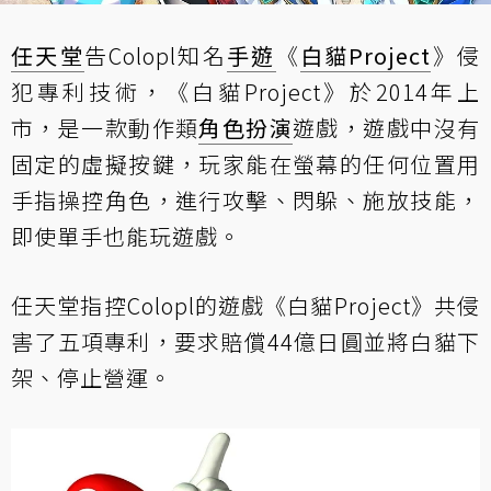
任天堂
告Colopl知名
手遊
《
白貓Project
》侵
犯專利技術，《白貓Project》於2014年上
市，是一款動作類
角色扮演
遊戲，遊戲中沒有
固定的虛擬按鍵，玩家能在螢幕的任何位置用
手指操控角色，進行攻擊、閃躲、施放技能，
即使單手也能玩遊戲。
任天堂指控Colopl的遊戲《白貓Project》共侵
害了五項專利，要求賠償44億日圓並將白貓下
架、停止營運。