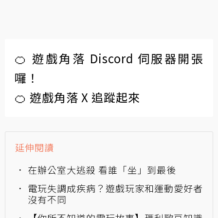
🍊 遊戲角落 Discord 伺服器開張
囉！
🍊 遊戲角落 X 追蹤起來
延伸閱讀
在辦公室大逃殺 看誰「坐」到最後
電玩失調成疾病？遊戲玩家和運動愛好者
沒有不同
【你所不知道的電玩故事】瑪利歐豆知識