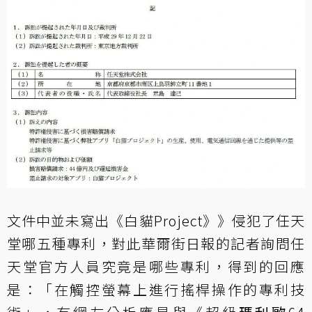
文件中並未寫出《白貓Project》》侵犯了任天
堂哪五種專利，對此華爾街日報的記者詢問任
天堂官方人員究竟是哪些專利，得到的回應
是：「在觸控螢幕上進行搖桿操作的專利技