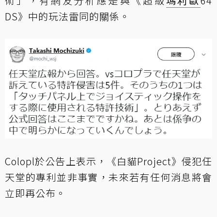
術」，有網友分析應是與《超級
瑪利歐
64
DS》中的玩法雷同的關係。
Colopl於公告上表示，《白貓Project》侵犯任
天堂的專利並非事實，未來若有任何消息將會
立即再公布。