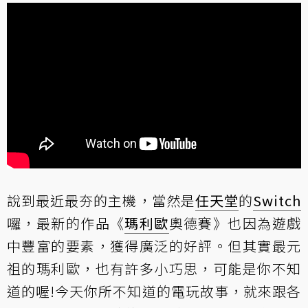
說到最近最夯的主機，當然是
任天堂
的
Switch
囉，最新的作品《
瑪利歐
奧德賽》也因為遊戲
中豐富的要素，獲得廣泛的好評。但其實最元
祖的瑪利歐，也有許多小巧思，可能是你不知
道的喔!今天你所不知道的電玩故事，就來跟各