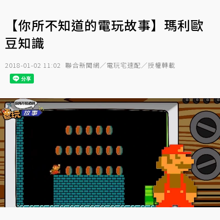
【你所不知道的電玩故事】瑪利歐
豆知識
2018-01-02 11:02
聯合新聞網／電玩宅速配／授權轉載