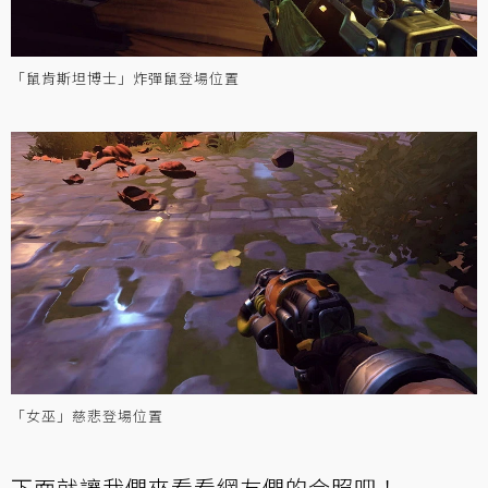
「鼠肯斯坦博士」炸彈鼠登場位置
「女巫」慈悲登場位置
下面就讓我們來看看網友們的合照吧！