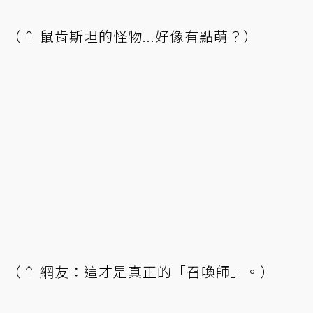
（↑ 鼠肯斯坦的怪物...好像有點萌？）
（↑ 網友：這才是真正的「召喚師」。）