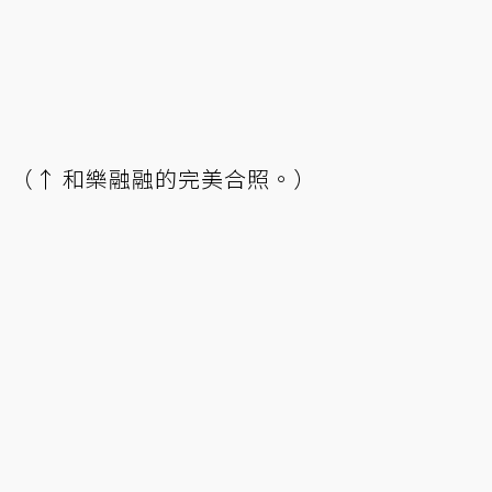
（↑ 和樂融融的完美合照。）