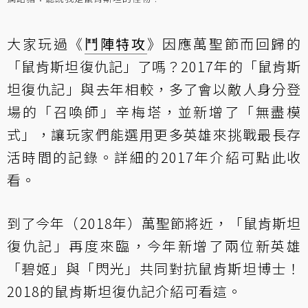
大家玩過《
鬥陣特攻
》因應萬聖節而回歸的
「鼠肯斯坦復仇記」了嗎？2017年的「鼠肯斯
坦復仇記」與去年相較，多了會以敵人身分登
場的「召喚師」辛梅塔，並新增了「無盡模
式」，讓玩家們能選用更多英雄來挑戰最長存
活時間的記錄。
詳細的2017年介紹可點此收
看
。
到了今年（2018年）萬聖節將近，「鼠肯斯坦
復仇記」再度來臨，今年新增了兩位新英雄
「碧姬」與「閃光」共同對抗鼠肯斯坦博士！
2018的鼠肯斯坦復仇記介紹可看這
。