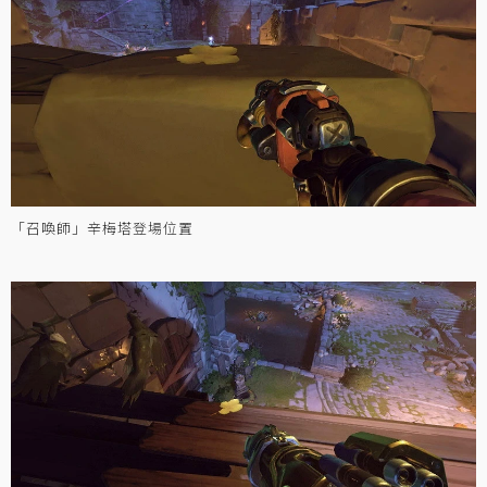
「召喚師」辛梅塔登場位置