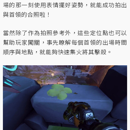
場的那一刻使用表情擺好姿勢，就能成功拍出
與首領的合照啦！
當然除了作為拍照參考外，這些定位點也可以
幫助玩家闖關，事先瞭解每個首領的出場時間
順序與地點，就能夠快速集火將其擊殺。