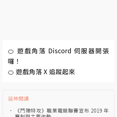
🍊 遊戲角落 Discord 伺服器開張
囉！
🍊 遊戲角落 X 追蹤起來
延伸閱讀
《鬥陣特攻》職業電競聯賽宣布 2019 年
賽制與主要改動