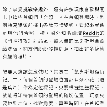
除了享受挑戰樂趣外，還有許多玩家喜歡與關
卡中這些首領們「合照」。在首領登場時，跑
到特寫鏡頭前擺出各種表情姿勢，看起來就像
是與他們合照一樣。國外知名論壇
Reddit
的
《鬥陣特攻》討論區，被大量的鼠肯斯坦合照
給洗板，網友們紛紛發揮創意，拍出許多搞笑
有趣的照片。
想要入鏡該怎麼做呢？其實在「鼠肯斯坦復仇
記」中，每個首領的登場位置都有朵小花（還
是葉片）作為定位標記。只要根據這些標記，
就能得知每個首領的登場的確切位置，玩家只
要跑到定位、找對角度、算準時間，在首領登