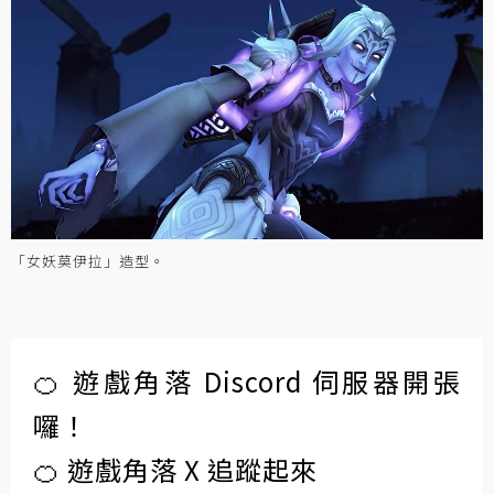
「女妖莫伊拉」造型。
🍊 遊戲角落 Discord 伺服器開張
囉！
🍊 遊戲角落 X 追蹤起來