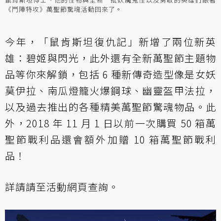
《鬥陣特攻》萬聖節驚魂活動回來了。
今年，「鼠肯斯坦復仇記」新增了兩位新英
雄：碧姬與閃光，此外還有全新萬聖節主題物
品等你來解鎖，包括 6 種新傳奇造型像是女妖
莫伊拉、南瓜燈籠火爆鋼球、幽靈盔甲法拉，
以及過去推出的各種精美萬聖節驚魂物品。此
外，2018 年 11 月 1 日以前一次購買 50 箱萬
聖節戰利品還會額外加贈 10 箱萬聖節戰利
品！
詳請請至
活動網頁
查詢。