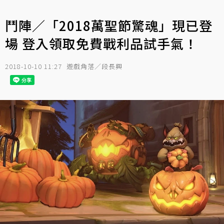
鬥陣／「2018萬聖節驚魂」現已登
場 登入領取免費戰利品試手氣！
2018-10-10 11:27
遊戲角落／段長興