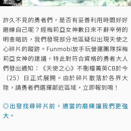
許久不見的勇者們，是否有妥善利用時間好好
磨練自己呢？經梅莉亞女神數日來不辭辛勞的
明查暗訪，我們發現部分地區疑似出現天使之
心碎片的蹤跡。Funmobi放手玩營運團隊採梅
莉亞女神的建議，特此對符合資格的勇者大人
們發出通知：《天使之心》不刪檔菁英CB於今
（25）日正式展開。由於碎片散落於各界大
陸，請勇者們選擇鄰近區域，立即報到唷！
◎出發找尋碎片前，適當的磨練讓我們更強
大。