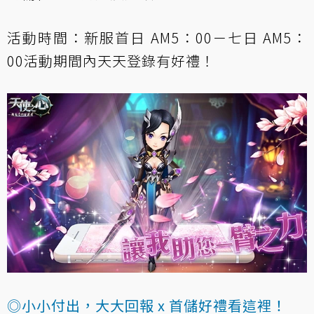
活動時間：新服首日 AM5：00－七日 AM5：
00活動期間內天天登錄有好禮！
◎小小付出，大大回報 x 首儲好禮看這裡！