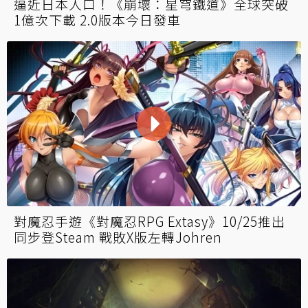
逼近日本人口！《崩壞：星穹鐵道》全球突破
1億次下載 2.0版本今日發車
對魔忍手遊《對魔忍RPG Extasy》10/25推出
同步登Steam 戰敗X版左轉Johren