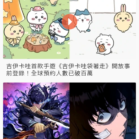
吉伊卡哇首款手遊《吉伊卡哇袋著走》開放事
前登錄！全球預約人數已破百萬