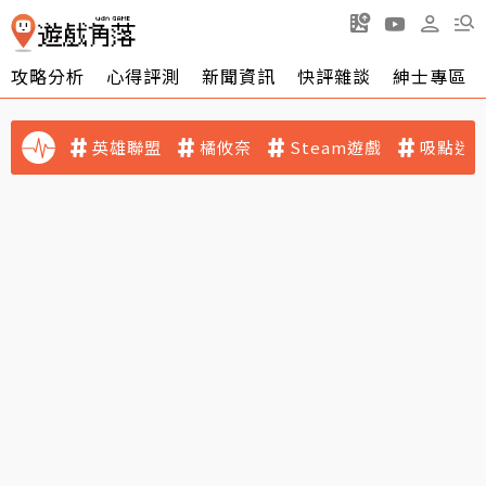
攻略分析
心得評測
新聞資訊
快評雜談
紳士專區
英雄聯盟
橘攸奈
Steam遊戲
吸點迷