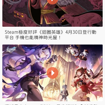
Steam極度好評《迴圈英雄》4月30日登行動
平台 手機也能精神時光屋！