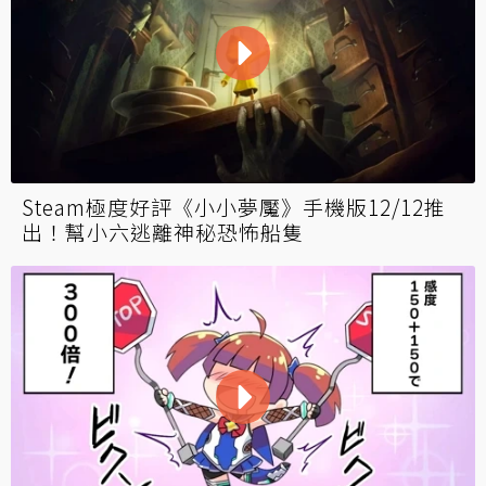
Steam極度好評《小小夢魘》手機版12/12推
出！幫小六逃離神秘恐怖船隻