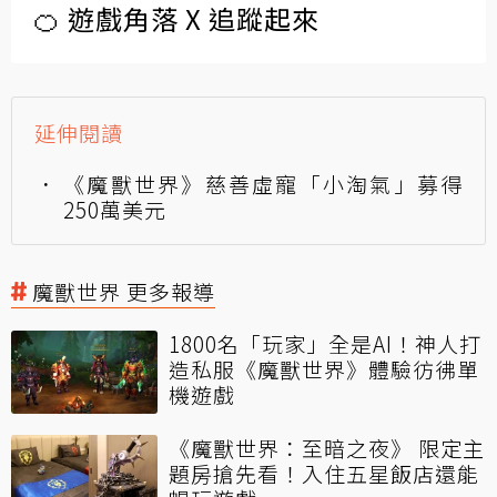
🍊 遊戲角落 X 追蹤起來
延伸閱讀
《魔獸世界》慈善虛寵「小淘氣」募得
250萬美元
魔獸世界 更多報導
1800名「玩家」全是AI！神人打
造私服《魔獸世界》體驗彷彿單
機遊戲
《魔獸世界：至暗之夜》 限定主
題房搶先看！入住五星飯店還能