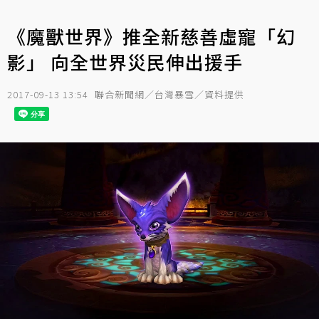
《魔獸世界》推全新慈善虛寵「幻
影」 向全世界災民伸出援手
2017-09-13 13:54
聯合新聞網／台灣暴雪／資料提供