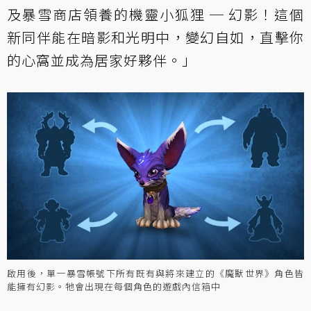
及暴雪商店領養的機靈小狐狸 ─ 幻影！這個
新同伴能在暗影和光明中，變幻自如，直擊你
的心窩並成為居家好夥伴。」
啟用後，單一暴雪帳號下所有既有與將來建立的《魔獸世界》角色皆
能擁有幻影。牠會出現在每個角色的遊戲內信箱中