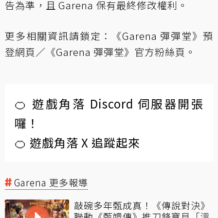
告為準，且 Garena 保有最終修改權利。
更多相關資訊請鎖定：
《Garena 彈彈堂》預
登網頁
／
《Garena 彈彈堂》官方粉絲頁
。
🍊 遊戲角落 Discord 伺服器開張
囉！
🍊 遊戲角落 X 追蹤起來
Garena 更多報導
敲碗多年甄成真！《傳說對決》
聯動《甄嬛傳》推刀鋒寶貝「溫