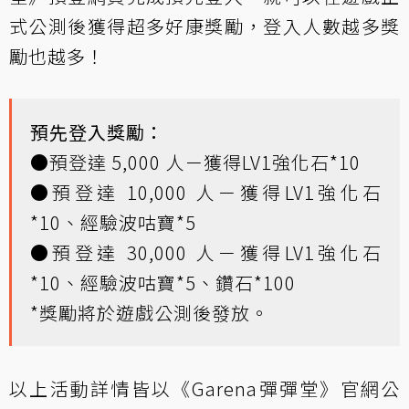
式公測後獲得超多好康獎勵，登入人數越多獎
勵也越多！
預先登入獎勵：
●預登達 5,000 人－獲得LV1強化石*10
●預登達 10,000 人－獲得LV1強化石
*10、經驗波咕寶*5
●預登達 30,000 人－獲得LV1強化石
*10、經驗波咕寶*5、鑽石*100
*獎勵將於遊戲公測後發放。
以上活動詳情皆以《Garena彈彈堂》官網公