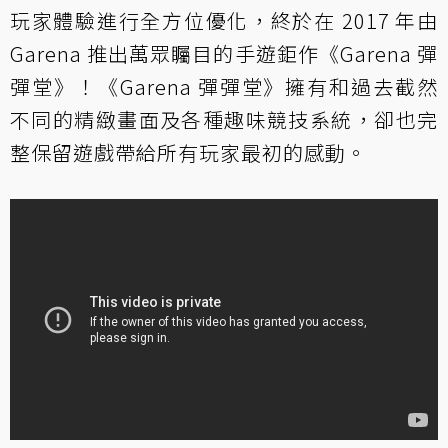
玩家體驗進行全方位優化，終於在 2017 年由
Garena 推出萬眾矚目的手遊鉅作《Garena 彈
彈堂》！《Garena 彈彈堂》擁有和過去截然
不同的精緻畫面及各種趣味競技系統，卻也完
整保留遊戲帶給所有玩家最初的感動。