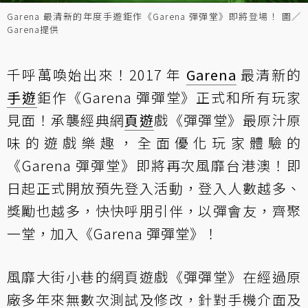
Garena 最清新的年度手遊鉅作《Garena 彈彈堂》即將登場！ 圖／
Garena提供
千呼萬喚始出來！2017 年
Garena
最清新的
手遊
鉅作《Garena 彈彈堂》正式和所有玩家
見面！承襲經典網
頁遊
戲《彈彈堂》最原汁原
味的遊戲樂趣，全面優化玩家體驗的
《Garena 彈彈堂》即將再次風靡台港澳！即
日起正式開放預先登入活動，登入人數越多、
獎勵也越多，快快呼朋引伴，以彈會友，齊聚
一堂，加入《Garena 彈彈堂》！
風靡大街小巷的網頁遊戲《彈彈堂》在經過原
廠多年來無數次測試及修改，針對手機介面及