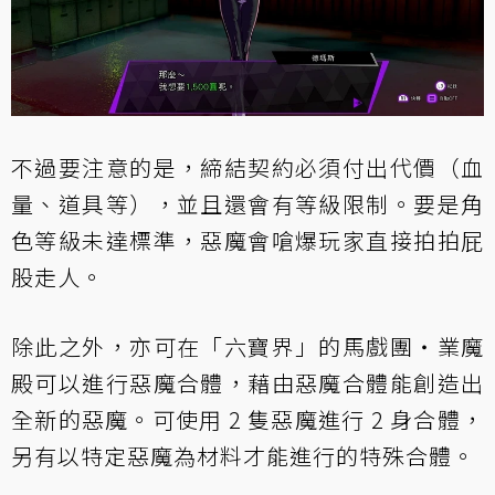
不過要注意的是，締結契約必須付出代價（血
量、道具等），並且還會有等級限制。要是角
色等級未達標準，惡魔會嗆爆玩家直接拍拍屁
股走人。
除此之外，亦可在「六寶界」的馬戲團・業魔
殿可以進行惡魔合體，藉由惡魔合體能創造出
全新的惡魔。可使用 2 隻惡魔進行 2 身合體，
另有以特定惡魔為材料才能進行的特殊合體。