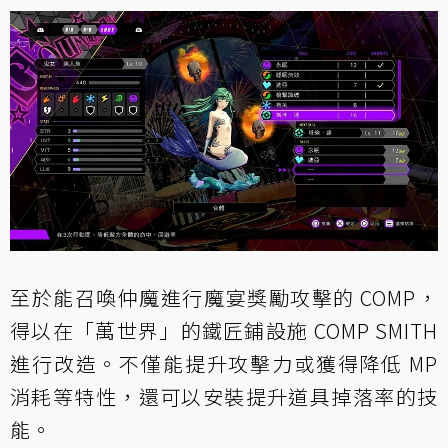
至於能召喚仲魔進行魔宴獎勵攻擊的 COMP，
得以在「萬世界」的鐵匠鋪設施 COMP SMITH
進行改造。不僅能提升攻擊力或獲得降低 MP
消耗等特性，還可以安裝提升道具掉落率的技
能。