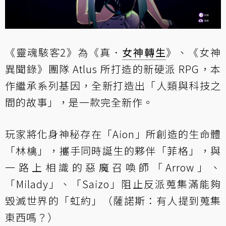
《靈魂駭客2》為《真．
女神轉生
》、《女神
異聞錄》團隊 Atlus 所打造的新硬派 RPG，本
作繼承系列基因，全新打造出「人類與科技之
間的故事」，是一款完全新作。
玩家將化身神秘存在「Aion」所創造的生命體
「林檎」，攜手同時誕生的夥伴「菲格」，與
一路上相識的惡魔召喚師「Arrow」、
「Milady」、「Saizo」阻止反派蒐集滿能夠
毀滅世界的「虹約」（薩諾斯：有人提到蒐集
東西嗎？）