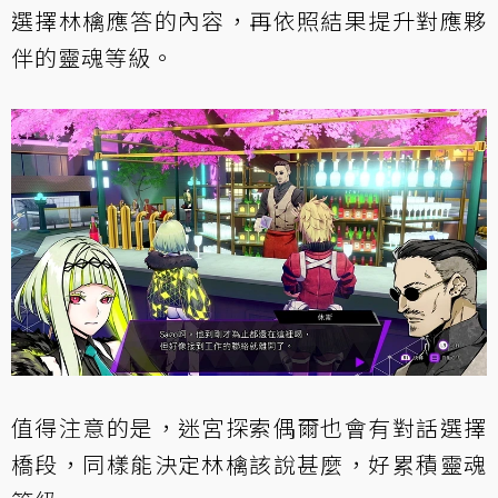
選擇林檎應答的內容，再依照結果提升對應夥
伴的靈魂等級。
值得注意的是，迷宮探索偶爾也會有對話選擇
橋段，同樣能決定林檎該說甚麼，好累積靈魂