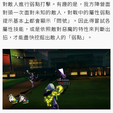
對敵人進行弱點打擊。有趣的是，我方陣營面
對頭一次面對未知的敵人，對戰中的屬性弱點
提示基本上都會顯示「問號」。因此得嘗試各
屬性技能，或是依照敵對惡魔的特性來判斷出
招，才能盡快挖掘出敵人的「弱點」。