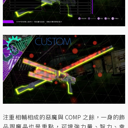
注重相輔相成的惡魔與 COMP 之餘，一身的飾
品跟魔晶也是重點，可增強力量、智力、幸