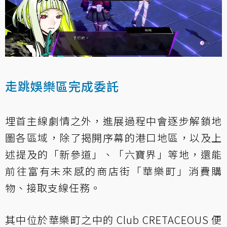
走跳娛樂區完成委託
埋首主線劇情之外，進展過程中會逐步解鎖地
圖各區域，除了揭開序幕的港口地區，以及上
述提及的「新參道」、「六寶界」等地，還能
前往富有未來感的商店街「華樂町」消費購
物、接取支線任務。
其中位於華樂町之中的 Club CRETACEOUS 便