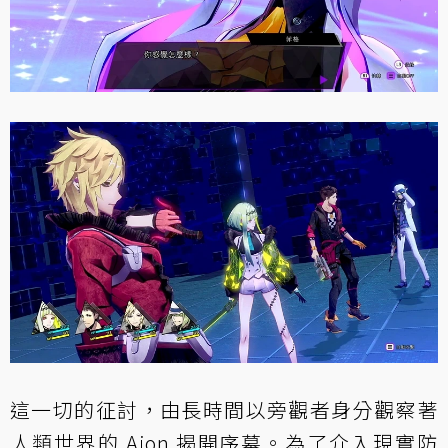
這一切的征討，由長時間以旁觀者身分觀察著
人類世界的 Aion 揭開序幕。為了介入現實防