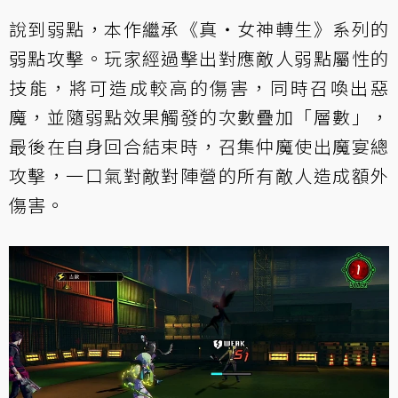
說到弱點，本作繼承《真・女神轉生》系列的
弱點攻擊。玩家經過擊出對應敵人弱點屬性的
技能，將可造成較高的傷害，同時召喚出惡
魔，並隨弱點效果觸發的次數疊加「層數」，
最後在自身回合結束時，召集仲魔使出魔宴總
攻擊，一口氣對敵對陣營的所有敵人造成額外
傷害。