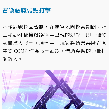
召喚惡魔弱點打擊
本作對戰採回合制，在迷宮地圖探索期間，藉
由移動林檎接觸路徑中出現的幻影，即可觸發
動畫進入戰鬥。過程中，玩家將透過惡魔召喚
裝置 COMP 作為戰鬥武器，借助惡魔的力量打
倒敵人。