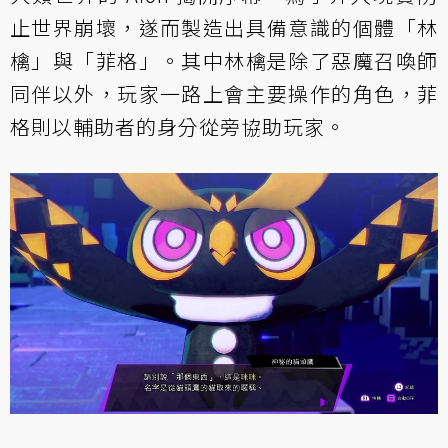
止世界崩壞，遂而製造出具備意識的個體「林
檎」與「菲格」。其中林檎是除了惡魔召喚師
同伴以外，玩家一路上會主要操作的角色，菲
格則以輔助者的身分從旁協助玩家。