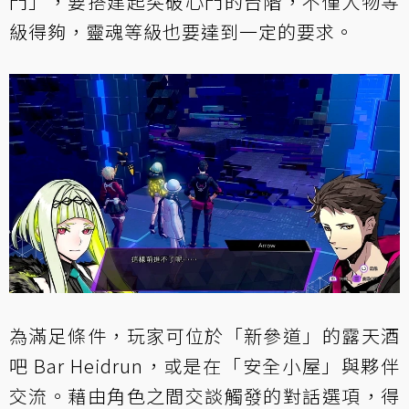
門」，要搭建起突破心門的台階，不僅人物等
級得夠，靈魂等級也要達到一定的要求。
為滿足條件，玩家可位於「新參道」的露天酒
吧 Bar Heidrun，或是在「安全小屋」與夥伴
交流。藉由角色之間交談觸發的對話選項，得