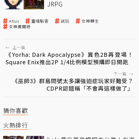
JRPG
Atlus
靈魂駭客
試玩
女神轉生
女神異聞錄
←
上一篇
《Yorha: Dark Apocalypse》異色2B再登場！
Square Enix推出2P 1/4比例模型預購即日開跑
下一篇
→
《巫師3》群島問號太多讓強迫症玩家好難受？
CDPR認錯稱「不會再這樣做了」
猜你喜歡
火熱排行