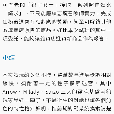
可向老闆「銀子女士」接取一系列超自然案
「請求」，不只能磨練惡魔召喚師實力，完成
任務後還會有相對應的獎勵，甚至可解鎖其他
區域商店販售的商品。好比本次試玩的其中一
項委託，能夠讓雜貨店進貨新商品作為報答。
小結
本次試玩約 3 個小時，整體故事進展步調相對
緩慢，須耐著一定的性子摸索迷宮，其中
Arrow、Milady、Saizo 三人的靈魂基盤就夠
玩家晃好一陣子，不過衍生的對話也讓各個角
色的特性格外鮮明，惟前期對戰系統摸索清楚