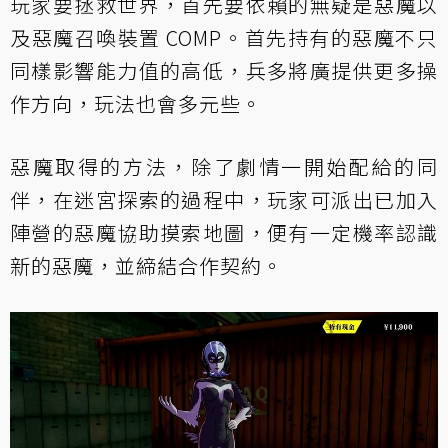
玩家要拯救世界，首先要依賴的無疑是惡魔以
及惡魔召喚裝置 COMP。首先持有的惡魔不只
同樣影響能力值的高低，兵多將廣提供更多操
作方向，玩法也會多元些。
惡魔取得的方法，除了劇情一開始配給的同
伴，在迷宮探索的過程中，玩家可派出已加入
陣營的惡魔協助摸索地圖，便有一定機率認識
新的惡魔，並締結合作契約。