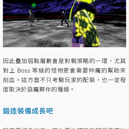
因此疊加弱點層數會是對戰策略的一環，尤其
對上 Boss 等級的怪物更會需要仲魔的幫助來
削血。這方面不只考驗玩家的配裝，也一定程
度取決於惡魔夥伴的種類。
鍛造裝備成長吧