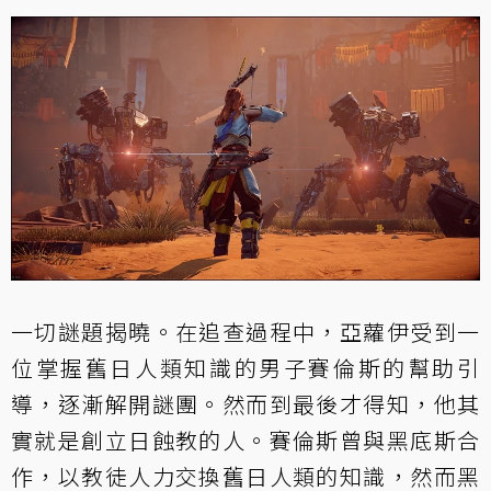
一切謎題揭曉。在追查過程中，亞蘿伊受到一
位掌握舊日人類知識的男子賽倫斯的幫助引
導，逐漸解開謎團。然而到最後才得知，他其
實就是創立日蝕教的人。賽倫斯曾與黑底斯合
作，以教徒人力交換舊日人類的知識，然而黑