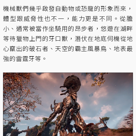
機械獸們幾乎啟發自動物或恐龍的形象而來，
體型跟威脅性也不一，能力更是不同。從膽
小、通常被當作坐騎用的昂步者，悠遊在湖畔
等待獵物上門的牙口獸，潛伏在地底伺機從地
心竄出的破石者、天空的霸主風暴鳥、地表最
強的雷霆牙等。