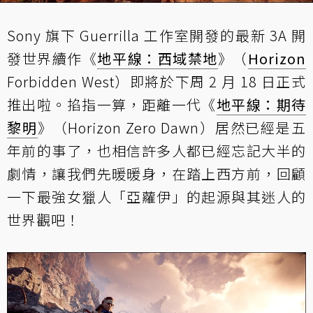
Sony 旗下 Guerrilla 工作室開發的最新 3A 開
發世界續作《
地平線：西域禁地
》（
Horizon
Forbidden West）即將於下周 2 月 18 日正式
推出啦。掐指一算，距離一代《
地平線：期待
黎明
》（Horizon Zero Dawn）居然已經是五
年前的事了，也相信許多人都已經忘記大半的
劇情，讓我們先暖暖身，在踏上西方前，回顧
一下最強女獵人「亞蘿伊」的起源與其迷人的
世界觀吧！