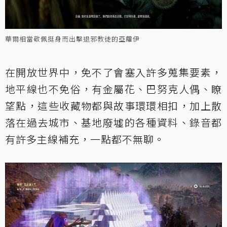
華爾相當敬佩挺身而出擊退邪教徒的亞蘿伊
在開放世界中，免不了會塞入許多蒐集要素，
地平線也不免俗，有金屬花、巴努克人偶、瞭
望點，這些收藏物都與故事環環相扣，加上散
落在過去城市、基地廢墟的各種資料、錄音都
有許多主線補充，一點都不無聊。