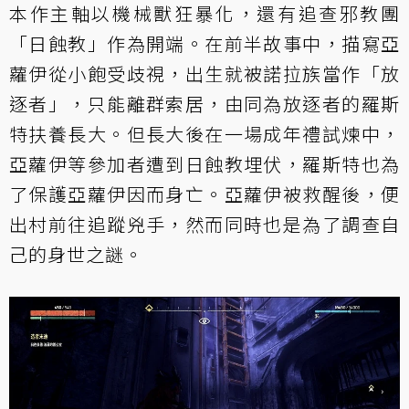
本作主軸以機械獸狂暴化，還有追查邪教團
「日蝕教」作為開端。在前半故事中，描寫亞
蘿伊從小飽受歧視，出生就被諾拉族當作「放
逐者」，只能離群索居，由同為放逐者的羅斯
特扶養長大。但長大後在一場成年禮試煉中，
亞蘿伊等參加者遭到日蝕教埋伏，羅斯特也為
了保護亞蘿伊因而身亡。亞蘿伊被救醒後，便
出村前往追蹤兇手，然而同時也是為了調查自
己的身世之謎。