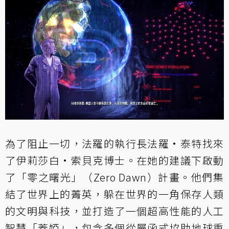
為了阻止一切，法羅的執行長法羅·泰特找來
了伊莉莎白·索貝克博士。在她的建議下啟動
了「零之曙光」（Zero Dawn）計畫。他們集
結了世界上的菁英，躲在世界的一角保存人類
的文明與科技，並打造了一個超高性能的人工
智慧「蓋婭」，包含多個從屬函式協助地球重