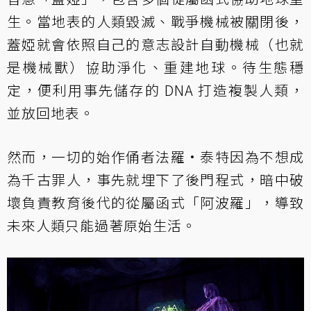
生。當地表的人類毀滅、戰爭機械被關閉後，
蓋婭就會依照自己的意志設計自動機械（也就
是機械獸）協助淨化、重建地球。待生態穩
定，便利用事先儲存的 DNA 打造複製人類，
並放回地表。
然而，一切的始作俑者法羅·泰特因為不想成
為千古罪人，事先就埋下了後門程式，暗中破
壞負責教育後代的從屬函式「阿波羅」，導致
未來人類只能過著原始生活。