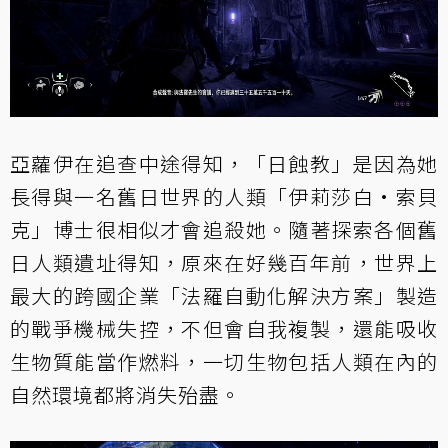
亞蘿伊在追查中途得知，「日蝕教」是因為她
長得與一名舊日世界的人類「伊莉莎白·索貝
克」博士很相似才會追殺她。隨著探索各個舊
日人類遺址得知，原來在好幾百年前，世界上
最大的跨國企業「法羅自動化解決方案」製造
的戰爭機械失控，不但會自我複製，還能吸收
生物質能當作燃料，一切生物包括人類在內的
自然環境都將消失殆盡。