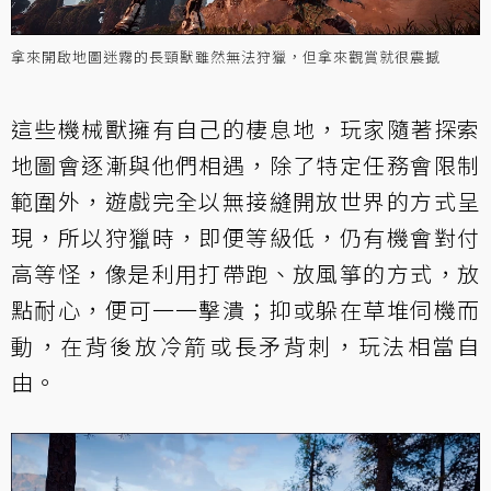
拿來開啟地圖迷霧的長頸獸雖然無法狩獵，但拿來觀賞就很震撼
這些機械獸擁有自己的棲息地，玩家隨著探索
地圖會逐漸與他們相遇，除了特定任務會限制
範圍外，遊戲完全以無接縫開放世界的方式呈
現，所以狩獵時，即便等級低，仍有機會對付
高等怪，像是利用打帶跑、放風箏的方式，放
點耐心，便可一一擊潰；抑或躲在草堆伺機而
動，在背後放冷箭或長矛背刺，玩法相當自
由。