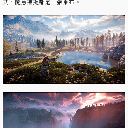
式，隨意捕捉都是一張桌布。