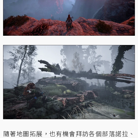
隨著地圖拓展，也有機會拜訪各個部落諾拉、