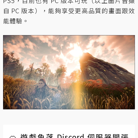
PS5，目前也有 PC 版本可玩（以上圖片皆擷
自 PC 版本），能夠享受更高品質的畫面跟效
能體驗。
🍊 遊戲角落 Discord 伺服器開張