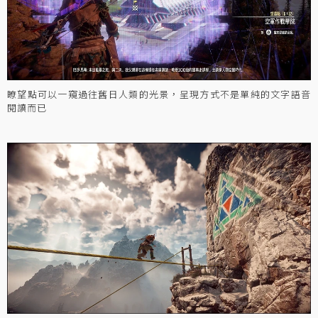
瞭望點可以一窺過往舊日人類的光景，呈現方式不是單純的文字語音
閱讀而已