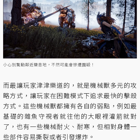
小心別驚動鄰近棲息地，不然可能會慘遭圍毆！
而最讓玩家津津樂道的，就是機械獸多元的攻
略方式，讓玩家在困難模式下追求最快的擊殺
方式。這些機械獸都擁有各自的弱點，例如最
基礎的雜魚守視者就往他的大眼裡灌箭就對
了，也有一些機械耐火、耐寒，但相對身體一
些部件容易撕裂或者引發爆炸。