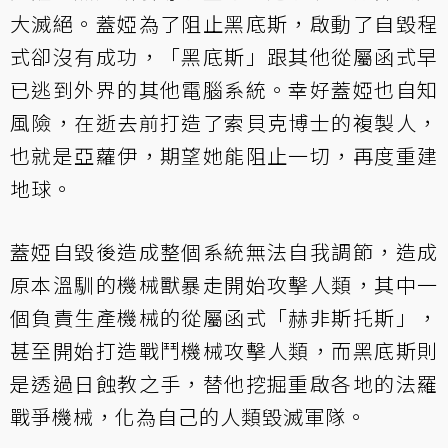
大滅絕。蓋婭為了阻止黑底斯，啟動了自毀程
式卻沒有成功，「黑底斯」跟其他從屬函式早
已逃到外界的其他電腦系統。幸好蓋婭也自知
風險，在逝去前打造了索貝克博士的複製人，
也就是亞蘿伊，期望她能阻止一切，再度重建
地球。
蓋婭自毀後造成整個系統無法自我調節，造成
原本溫馴的機械獸暴走開始攻擊人類，其中一
個負責生產機械的從屬函式「赫非斯托斯」，
甚至開始打造戰鬥機械攻擊人類，而黑底斯則
是透過日蝕教之手，替他挖掘重啟各地的法羅
戰爭機械，化為自己的人類毀滅軍隊。