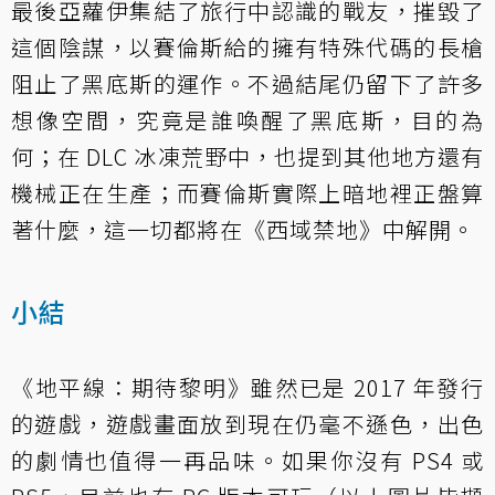
最後亞蘿伊集結了旅行中認識的戰友，摧毀了
這個陰謀，以賽倫斯給的擁有特殊代碼的長槍
阻止了黑底斯的運作。不過結尾仍留下了許多
想像空間，究竟是誰喚醒了黑底斯，目的為
何；在 DLC 冰凍荒野中，也提到其他地方還有
機械正在生產；而賽倫斯實際上暗地裡正盤算
著什麼，這一切都將在《西域禁地》中解開。
小結
《地平線：期待黎明》雖然已是 2017 年發行
的遊戲，遊戲畫面放到現在仍毫不遜色，出色
的劇情也值得一再品味。如果你沒有 PS4 或