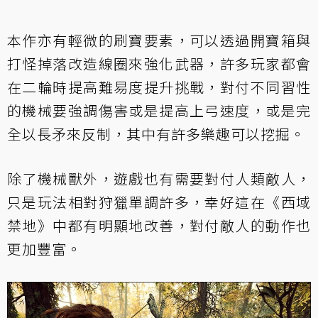
本作亦有輕微的刷寶要素，可以透過開寶箱與
打怪掉落改造線圈來強化武器，許多玩家都會
在二輪時提高難易度提升挑戰，對付不同習性
的機械要強調傷害或是提高上弓速度，或是完
全以長矛來反制，其中有許多樂趣可以挖掘。
除了機械獸外，遊戲也有需要對付人類敵人，
只是玩法相對狩獵單調許多，幸好這在《西域
禁地》中都有明顯地改善，對付敵人的動作也
更加豐富。