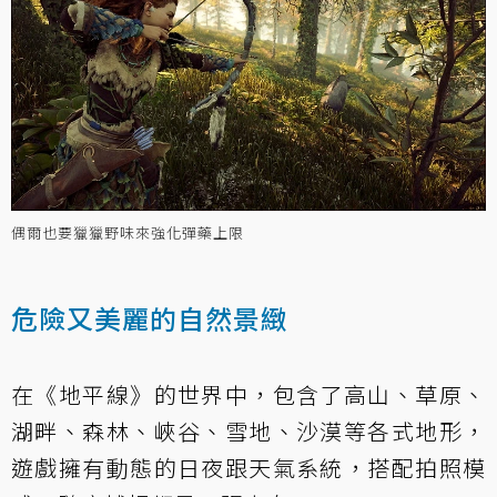
偶爾也要獵獵野味來強化彈藥上限
危險又美麗的自然景緻
在《地平線》的世界中，包含了高山、草原、
湖畔、森林、峽谷、雪地、沙漠等各式地形，
遊戲擁有動態的日夜跟天氣系統，搭配拍照模