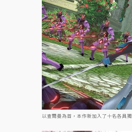
以查爾曼為首，本作新加入了十名各具獨