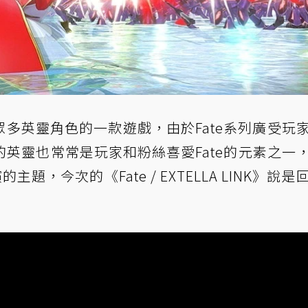
眾多英靈角色的一款遊戲，由於Fate系列廣受玩
英靈也常常是玩家和粉絲喜愛Fate的元素之一
主題，今次的《Fate / EXTELLA LINK》說是