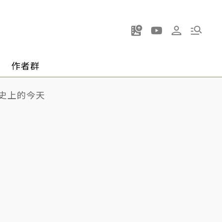
作者群
史上的今天