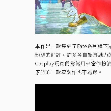
本作是一款集結了Fate系列旗下
粉絲的好評，許多各自獨具魅力的
Cosplay玩家們常常用來當作扮演的
家們的一款感謝作也不為過。