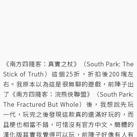
《南方四賤客：真實之杖》（South Park: The
Stick of Truth）這個25折，折扣後200塊左
右。我原本以為這是很無聊的遊戲，前陣子出
了《南方四賤客：浣熊俠聯盟》（South Park:
The Fractured But Whole）後，我想說先玩
一代，玩完之後發現這款真的還滿好玩的，而
且梗也相當不錯，可惜沒有官方中文。簡體的
漢化版其實我覺得可以玩，前陣子好像有人有