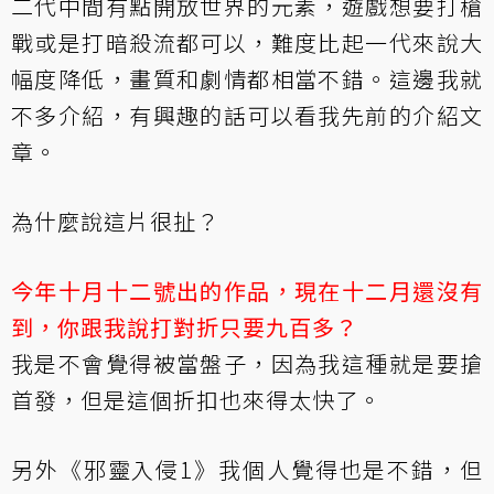
二代中間有點開放世界的元素，遊戲想要打槍
戰或是打暗殺流都可以，難度比起一代來說大
幅度降低，畫質和劇情都相當不錯。這邊我就
不多介紹，有興趣的話可以看我
先前的介紹文
章
。
為什麼說這片很扯？
今年十月十二號出的作品，現在十二月還沒有
到，你跟我說打對折只要九百多？
我是不會覺得被當盤子，因為我這種就是要搶
首發，但是這個折扣也來得太快了。
另外《邪靈入侵1》我個人覺得也是不錯，但