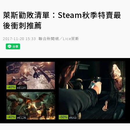
萊斯勸敗清單：Steam秋季特賣最
後衝刺推薦
2017-11-28 15:33
聯合新聞網／Lice萊斯