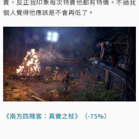
賣，反正我印象每次特賣他都有特價。不過我
個人覺得他應該是不會再低了。
《南方四賤客：真實之杖》（-75%）