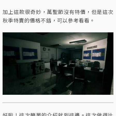
加上這款很奇妙，萬聖節沒有特價，但是這次
秋季特賣的價格不錯，可以參考看看。
好啦！這次簡單的介紹就到這邊。這次做得比