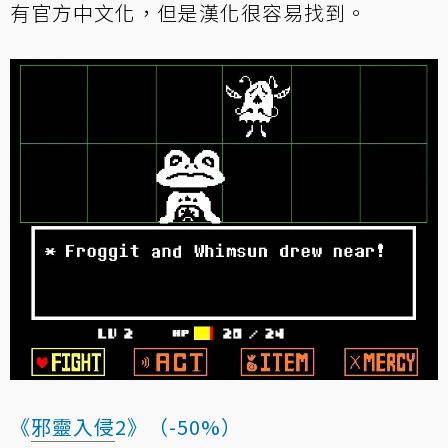
有官方中文化，但是漢化很容易找到。
《
邪靈入侵
2》（-50%）