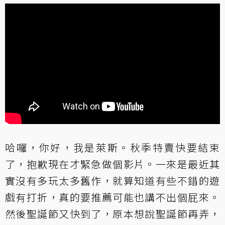
哈囉，你好，我是萊斯。秋季特賣快要結束
了，抱歉現在才緊急做個影片。一來是最近其
實沒有多玩太多舊作，就算知道有些不錯的遊
戲有打折，真的要推薦可能也講不出個屁來。
然後聖誕節又快到了，原本想說聖誕節再弄，