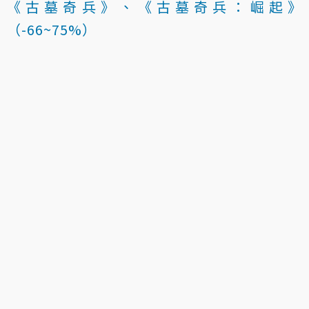
《古墓奇兵》、《古墓奇兵：崛起》
（-66~75%）