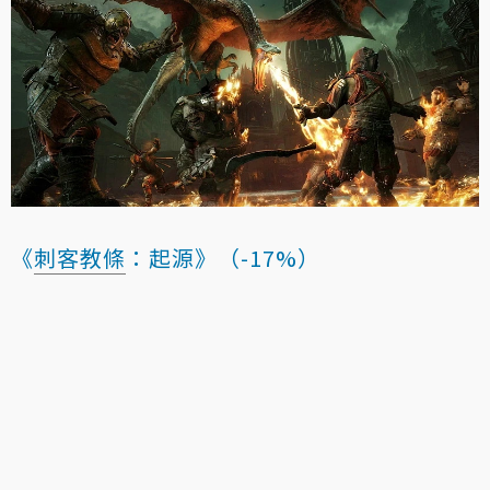
《
刺客教條
：起源》（-17%）