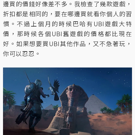
邊買的價錢好像差不多。我檢查了幾款遊戲，
折扣都是相同的，要在哪邊買就看你個人的習
慣。不過上個月的時候巴哈有UBI遊戲大特
價，那時候各個UBI舊遊戲的價格都比現在
好。如果想要買UBI其他作品，又不急著玩，
你可以忍忍。