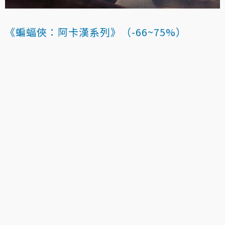
《蝙蝠俠：阿卡漢系列》（-66~75%）