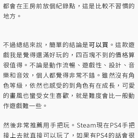
都會在王房前放個紀錄點，這是比較不習慣的
地方。
不過總結來說，簡單的結論是
可以買
。這款遊
戲我是覺得還滿好玩的，四百塊不到的價格算
很值得。不論是動作流暢、遊戲性、設計、音
樂和音效，個人都覺得非常不錯。雖然沒有角
色等級，依然也感受的到角色有在成長，可愛
的畫風也蠻受女生喜歡，就是難度會比一般動
作遊戲難一些。
然後非常推薦用手把玩。Steam現在PS4手把
接上去就直接可以玩了，如果有PS4的話會很