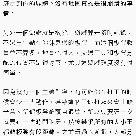
麼走到你的屍體。
沒有地圖真的是很崩潰的事
情。
另外一個缺點就是板凳。遊戲算是隨時記錄，
不過重生點在你休息過的板凳。而這個板凳數
量並不算多，地圖也很大，交通工具和板凳分
配的位置不是很討喜。尤其這遊戲難度沒有很
簡單。
因為沒有一個主線引導，有可能你在打王的時
候會少一些動作，導致這個王你打起來會比較
辛苦。偏偏板凳離頭目很遠，所以只要死一次
就要花一些時間跑屍，然後
幾乎所有的大小王
都離板凳有段距離
。之前玩過的遊戲，大部分