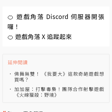
🍊 遊戲角落 Discord 伺服器開張
囉！
🍊 遊戲角落 X 追蹤起來
延伸閱讀
佛舞無雙！ 《我要大》這款奇葩遊戲想
買嗎？
加加屋：打擊毒梟！團隊合作射擊遊戲
《火線獵殺：野境》