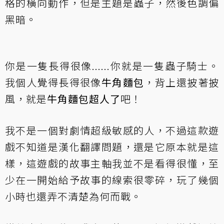
格的橫向動作，但是主題是蟲子，然後色調偏
黑暗。
你是一隻長得很像......你就是一隻蟲子騎士。
我個人覺得長得很像
牛角麵包
，背上還披著披
風，就是
牛角麵包超人了
吧！
我不是一個對劇情超級敏感的人，不過這款遊
戲不知道是漢化翻譯問題，還是它原本就是這
樣，這遊戲的故事主軸我並不是看得很懂，至
少在一開始給予故事的線索很零碎，玩了幾個
小時也還弄不清楚為何而戰。