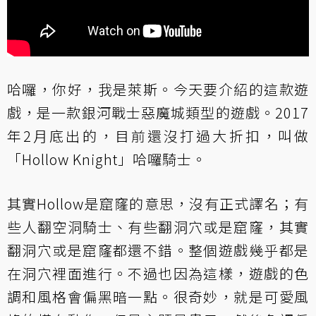
哈囉，你好，我是萊斯。今天要介紹的這款遊
戲，是一款銀河戰士惡魔城類型的遊戲。2017
年2月底出的，目前還沒打過大折扣，叫做
「Hollow Knight」哈囉騎士。
其實Hollow是窟窿的意思，沒有正式譯名；有
些人翻空洞騎士、有些翻洞穴或是窟窿，其實
翻洞穴或是窟窿都還不錯。整個遊戲幾乎都是
在洞穴裡面進行。不過也因為這樣，遊戲的色
調和風格會偏黑暗一點。很奇妙，就是可愛風